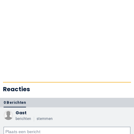
Reacties
0 Berichten
Gast
berichten
stemmen