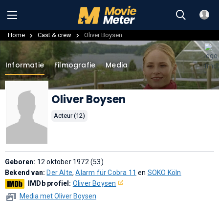
Home
Cast & crew
Oliver Boysen
Informatie
Filmografie
Media
Oliver Boysen
Acteur (12)
Geboren:
12 oktober 1972 (53)
Bekend van:
Der Alte
,
Alarm für Cobra 11
en
SOKO Köln
IMDb profiel:
Oliver Boysen
Media met Oliver Boysen