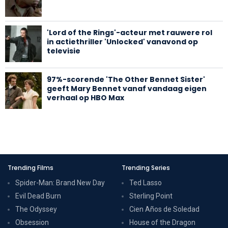
'Lord of the Rings'-acteur met rauwere rol
in actiethriller 'Unlocked' vanavond op
televisie
97%-scorende 'The Other Bennet Sister'
geeft Mary Bennet vanaf vandaag eigen
verhaal op HBO Max
Trending Films
Trending Series
Spider-Man: Brand New Day
Ted Lasso
Evil Dead Burn
Sterling Point
The Odyssey
Cien Años de Soledad
Obsession
House of the Dragon