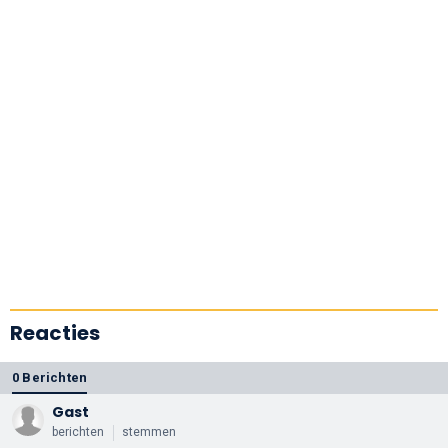
Reacties
0 Berichten
Gast
berichten
stemmen