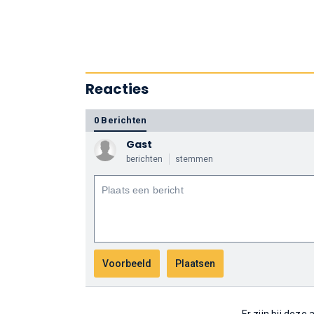
Reacties
0 Berichten
Gast
berichten
stemmen