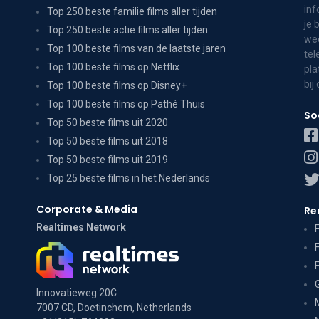
inf
Top 250 beste familie films aller tijden
je 
Top 250 beste actie films aller tijden
wee
Top 100 beste films van de laatste jaren
tel
Top 100 beste films op Netflix
pla
bij
Top 100 beste films op Disney+
Top 100 beste films op Pathé Thuis
So
Top 50 beste films uit 2020
Top 50 beste films uit 2018
Top 50 beste films uit 2019
Top 25 beste films in het Nederlands
Corporate & Media
Re
Realtimes Network
Innovatieweg 20C
7007 CD, Doetinchem, Netherlands