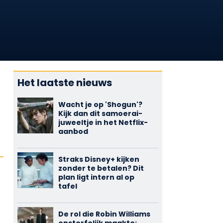
Het laatste nieuws
Wacht je op 'Shogun'?
Kijk dan dit samoerai-
juweeltje in het Netflix-
aanbod
Straks Disney+ kijken
zonder te betalen? Dit
plan ligt intern al op
tafel
De rol die Robin Williams