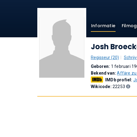
Informatie
Filmog
Josh Broeck
Regisseur (20)
Schrijv
Geboren:
1 februari 19
Bekend van:
Affäre zu 
IMDb profiel:
J
Wikicode:
22253