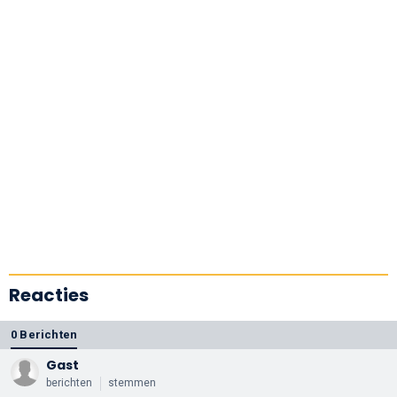
Reacties
0 Berichten
Gast
berichten
stemmen