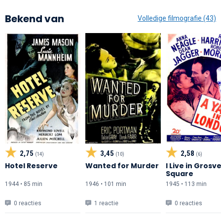
Bekend van
Volledige filmografie (43)
2,75
3,45
2,58
(14)
(10)
(6)
Hotel Reserve
Wanted for Murder
I Live in Grosv
Square
1944 • 85 min
1946 • 101 min
1945 • 113 min
0 reacties
1 reactie
0 reacties