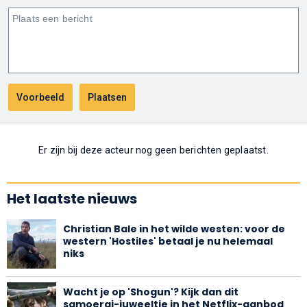
Er zijn bij deze acteur nog geen berichten geplaatst.
Het laatste nieuws
Christian Bale in het wilde westen: voor de
western 'Hostiles' betaal je nu helemaal
niks
Wacht je op 'Shogun'? Kijk dan dit
samoerai-juweeltje in het Netflix-aanbod