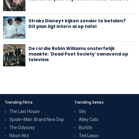
Straks Disney+ kijken zonder te betalen?
Dit plan ligt intern al op tafel
De rol die Robin Williams onsterfelijk
maakte: 'Dead Poet Society' vanavond op
televisie
Trending Films
Trending Series
The Last House
Silo
Spider-Man: Brand New Day
Alley Cats
The Odyssey
Burīchi
Ribon Hîrô
Ted Lasso