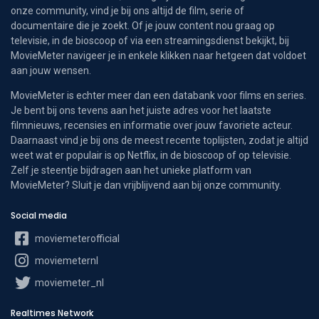
onze community, vind je bij ons altijd de film, serie of
documentaire die je zoekt. Of je jouw content nou graag op
televisie, in de bioscoop of via een streamingsdienst bekijkt, bij
MovieMeter navigeer je in enkele klikken naar hetgeen dat voldoet
aan jouw wensen.
MovieMeter is echter meer dan een databank voor films en series.
Je bent bij ons tevens aan het juiste adres voor het laatste
filmnieuws, recensies en informatie over jouw favoriete acteur.
Daarnaast vind je bij ons de meest recente toplijsten, zodat je altijd
weet wat er populair is op Netflix, in de bioscoop of op televisie.
Zelf je steentje bijdragen aan het unieke platform van
MovieMeter? Sluit je dan vrijblijvend aan bij onze community.
Social media
moviemeterofficial
moviemeternl
moviemeter_nl
Realtimes Network