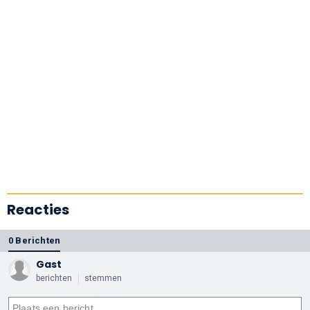
Reacties
0 Berichten
Gast
berichten
stemmen