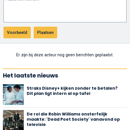
Er zijn bij deze acteur nog geen berichten geplaatst.
Het laatste nieuws
Straks Disney+ kijken zonder te betalen?
Dit plan ligt intern al op tafel
De rol die Robin Williams onsterfelijk
maakte: 'Dead Poet Society' vanavond op
televisie