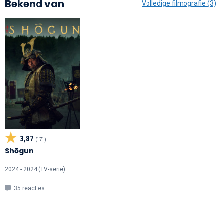
Bekend van
Volledige filmografie (3)
3,87
(171)
Shōgun
2024 - 2024 (TV-serie)
35 reacties