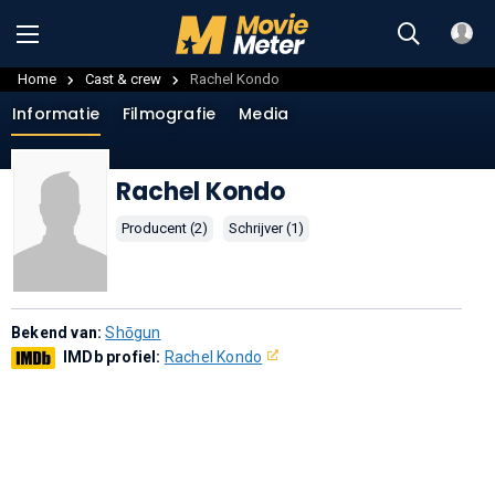
Home
Cast & crew
Rachel Kondo
Informatie
Filmografie
Media
Rachel Kondo
Producent (2)
Schrijver (1)
Bekend van:
Shōgun
IMDb profiel:
Rachel Kondo