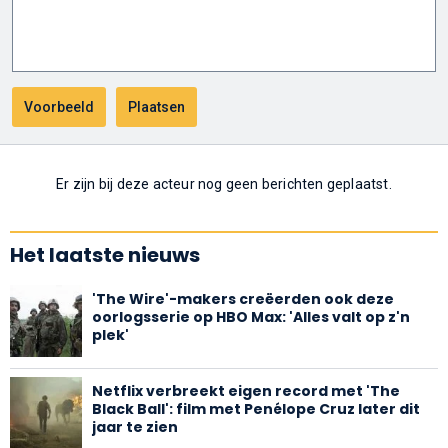
Er zijn bij deze acteur nog geen berichten geplaatst.
Het laatste nieuws
'The Wire'-makers creëerden ook deze
oorlogsserie op HBO Max: 'Alles valt op z'n
plek'
Netflix verbreekt eigen record met 'The
Black Ball': film met Penélope Cruz later dit
jaar te zien