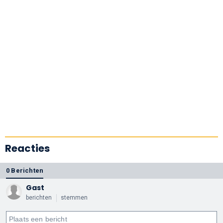
Reacties
0 Berichten
Gast
berichten
stemmen