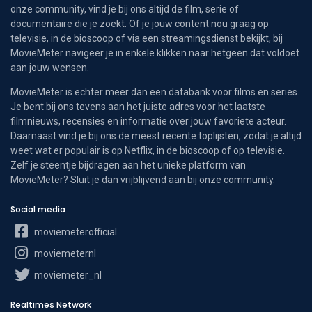
onze community, vind je bij ons altijd de film, serie of
documentaire die je zoekt. Of je jouw content nou graag op
televisie, in de bioscoop of via een streamingsdienst bekijkt, bij
MovieMeter navigeer je in enkele klikken naar hetgeen dat voldoet
aan jouw wensen.
MovieMeter is echter meer dan een databank voor films en series.
Je bent bij ons tevens aan het juiste adres voor het laatste
filmnieuws, recensies en informatie over jouw favoriete acteur.
Daarnaast vind je bij ons de meest recente toplijsten, zodat je altijd
weet wat er populair is op Netflix, in de bioscoop of op televisie.
Zelf je steentje bijdragen aan het unieke platform van
MovieMeter? Sluit je dan vrijblijvend aan bij onze community.
Social media
moviemeterofficial
moviemeternl
moviemeter_nl
Realtimes Network