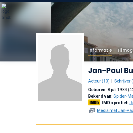
Informatie
Filmog
Jan-Paul Bu
Acteur (10)
Schrijver 
Geboren:
8 juli 1984 (4
Bekend van:
Spider-Ma
IMDb profiel:
J
Media met Jan-Paul