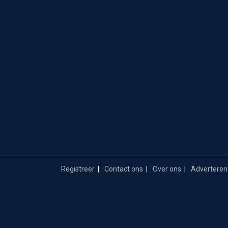
Registreer
Contact ons
Over ons
Adverteren