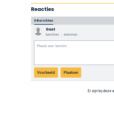
Reacties
0 Berichten
Gast
berichten
stemmen
Er zijn bij deze