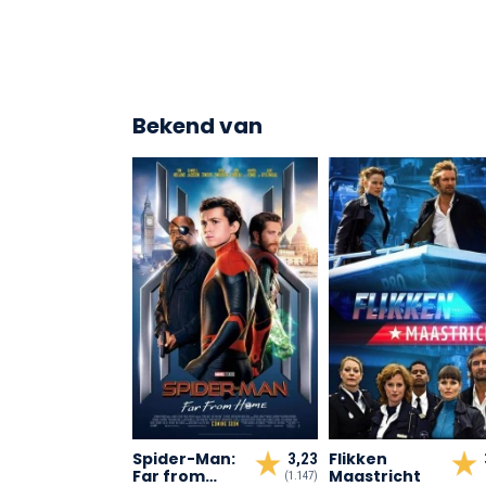
Bekend van
Spider-Man:
Flikken
3,23
Far from
Maastricht
(1.147)