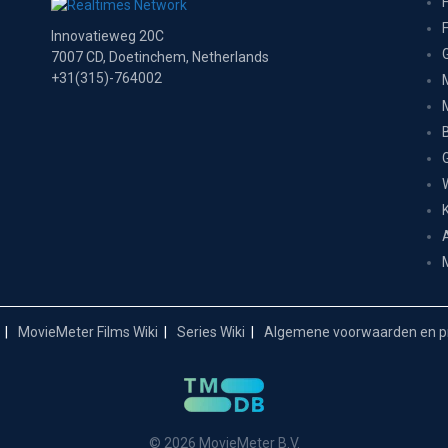
Innovatieweg 20C
7007 CD, Doetinchem, Netherlands
+31(315)-764002
MovieMeter Films Wiki
Series Wiki
Algemene voorwaarden en pr
© 2026 MovieMeter B.V.