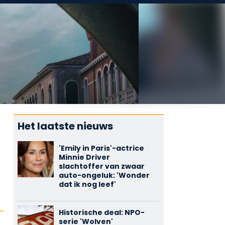
Het laatste nieuws
'Emily in Paris'-actrice
Minnie Driver
slachtoffer van zwaar
auto-ongeluk: 'Wonder
dat ik nog leef'
Historische deal: NPO-
serie 'Wolven'