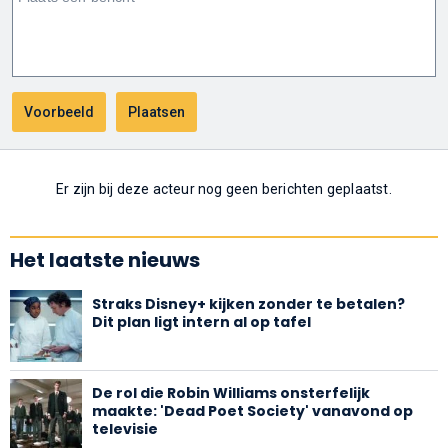
Er zijn bij deze acteur nog geen berichten geplaatst.
Het laatste nieuws
Straks Disney+ kijken zonder te betalen?
Dit plan ligt intern al op tafel
De rol die Robin Williams onsterfelijk
maakte: 'Dead Poet Society' vanavond op
televisie