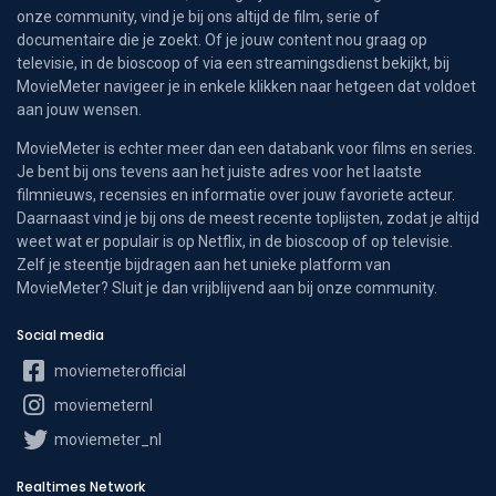
onze community, vind je bij ons altijd de film, serie of
documentaire die je zoekt. Of je jouw content nou graag op
televisie, in de bioscoop of via een streamingsdienst bekijkt, bij
MovieMeter navigeer je in enkele klikken naar hetgeen dat voldoet
aan jouw wensen.
MovieMeter is echter meer dan een databank voor films en series.
Je bent bij ons tevens aan het juiste adres voor het laatste
filmnieuws, recensies en informatie over jouw favoriete acteur.
Daarnaast vind je bij ons de meest recente toplijsten, zodat je altijd
weet wat er populair is op Netflix, in de bioscoop of op televisie.
Zelf je steentje bijdragen aan het unieke platform van
MovieMeter? Sluit je dan vrijblijvend aan bij onze community.
Social media
moviemeterofficial
moviemeternl
moviemeter_nl
Realtimes Network