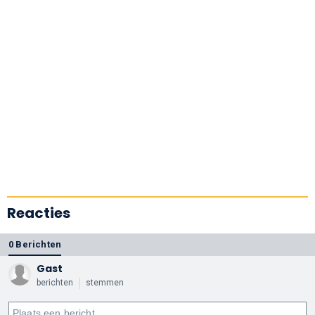
Reacties
0 Berichten
Gast
berichten
stemmen