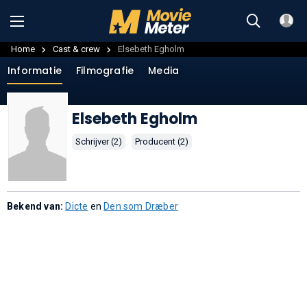
Home
Cast & crew
Elsebeth Egholm
Informatie
Filmografie
Media
Elsebeth Egholm
Schrijver (2)
Producent (2)
Bekend van:
Dicte
en
Den som Dræber