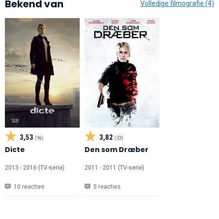
Bekend van
Volledige filmografie (4)
3,53
3,82
(96)
(33)
Dicte
Den som Dræber
2013 - 2016 (TV-serie)
2011 - 2011 (TV-serie)
10 reacties
5 reacties