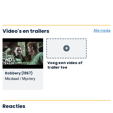
Video's en trailers
Alle media
Voeg een video of
trailer toe
Robbery (1967)
Misdaad / Mystery
Reacties