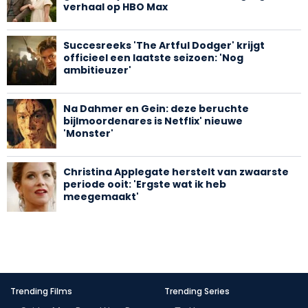
verhaal op HBO Max
Succesreeks 'The Artful Dodger' krijgt
officieel een laatste seizoen: 'Nog
ambitieuzer'
Na Dahmer en Gein: deze beruchte
bijlmoordenares is Netflix' nieuwe
'Monster'
Christina Applegate herstelt van zwaarste
periode ooit: 'Ergste wat ik heb
meegemaakt'
Trending Films
Trending Series