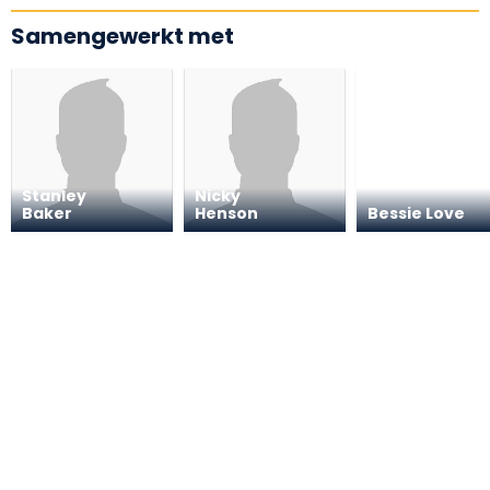
Samengewerkt met
Stanley
Nicky
Baker
Henson
Bessie Love