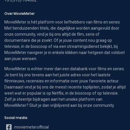
Over MovieMeter
MovieMeter is hét platform voor liefhebbers van films en series.
Met tienduizenden titels, die dagelijkse worden aangevuld door
onze community, vind je bij ons altijd de film, serie of
documentaire die je zoekt. Of je jouw content nou graag op
televisie, in de bioscoop of via een streamingsdienst bekijkt, bij
MovieMeter navigeer je in enkele klikken naar hetgeen dat voldoet
aan jouw wensen.
MovieMeter is echter meer dan een databank voor films en series.
Je bent bij ons tevens aan het juiste adres voor het laatste
filmnieuws, recensies en informatie over jouw favoriete acteur.
Daarnaast vind je bij ons de meest recente toplijsten, zodat je altijd
weet wat er populair is op Netflix, in de bioscoop of op televisie.
Zelf je steentje bijdragen aan het unieke platform van
MovieMeter? Sluit je dan vrijblijvend aan bij onze community.
Social media
moviemeterofficial