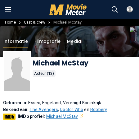
Home
Cast & crew
Michael McStay
Informatie
Filmografie
Media
Michael McStay
Acteur (13)
Geboren in:
Essex, Engeland, Verenigd Koninkrijk
Bekend van:
The Avengers
,
Doctor Who
en
Robbery
IMDb profiel:
Michael McStay