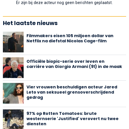
Er zijn bij deze acteur nog geen berichten geplaatst.
Het laatste nieuws
Filmmakers eisen 105 miljoen dollar van
Netflix na diefstal Nicolas Cage-film
Officiële biopic-serie over leven en
carrière van Giorgio Armani (91) in de maak
Vier vrouwen beschuldigen acteur Jared
Leto van seksueel grensoverschrijdend
gedrag
97% op Rotten Tomatoes: brute
westernserie 'Justified' verovert nu twee
diensten