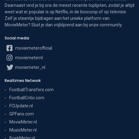
Daarnaast vind je bij ons de meest recente toplijsten, zodat je altijd
weet wat er populair is op Netflix, in de bioscoop of op televisie.
Zelf je steentje bijdragen aan het unieke platform van
MovieMeter? Sluit je dan vrijblijvend aan bij onze community.
Social media
moviemeterofficial
moviemeternl
moviemeter_nl
Realtimes Network
FootballTransfers.com
FootballCritic.com
FCUpdate.nl
GPFans.com
MovieMeter.nl
MusicMeter.nl
BoekMeter.nl