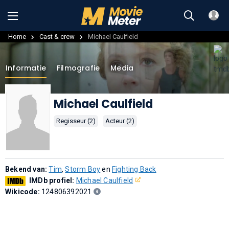
Home
Cast & crew
Michael Caulfield
Informatie
Filmografie
Media
Michael Caulfield
Regisseur (2)
Acteur (2)
Bekend van:
Tim
,
Storm Boy
en
Fighting Back
IMDb profiel:
Michael Caulfield
Wikicode:
124806392021