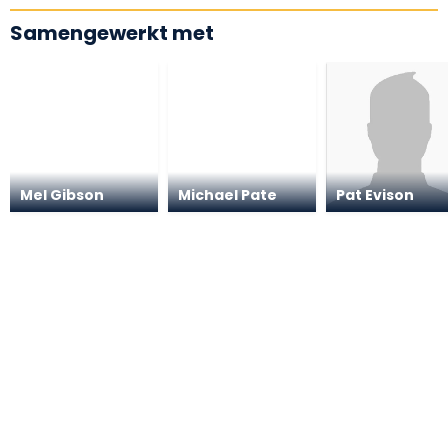
Samengewerkt met
Mel Gibson
Michael Pate
Pat Evison