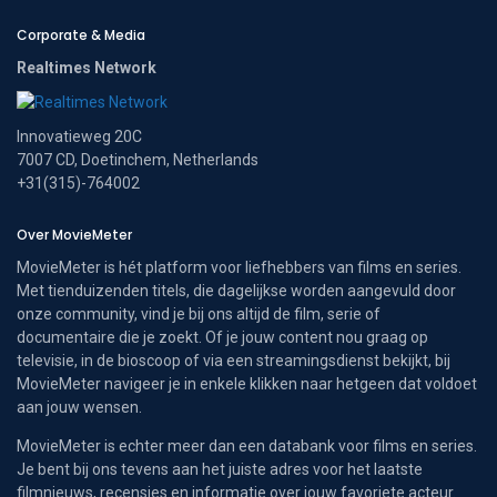
Corporate & Media
Realtimes Network
Innovatieweg 20C
7007 CD, Doetinchem, Netherlands
+31(315)-764002
Over MovieMeter
MovieMeter is hét platform voor liefhebbers van films en series.
Met tienduizenden titels, die dagelijkse worden aangevuld door
onze community, vind je bij ons altijd de film, serie of
documentaire die je zoekt. Of je jouw content nou graag op
televisie, in de bioscoop of via een streamingsdienst bekijkt, bij
MovieMeter navigeer je in enkele klikken naar hetgeen dat voldoet
aan jouw wensen.
MovieMeter is echter meer dan een databank voor films en series.
Je bent bij ons tevens aan het juiste adres voor het laatste
filmnieuws, recensies en informatie over jouw favoriete acteur.