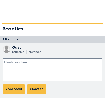
Reacties
0 Berichten
Gast
berichten
stemmen