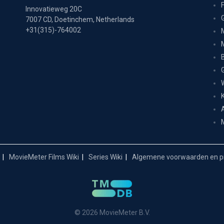
Innovatieweg 20C
7007 CD, Doetinchem, Netherlands
+31(315)-764002
MovieMeter Films Wiki
Series Wiki
Algemene voorwaarden en pr
© 2026 MovieMeter B.V.