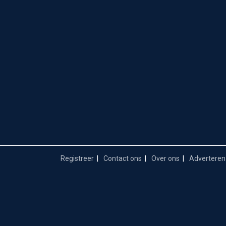
Registreer
Contact ons
Over ons
Adverteren