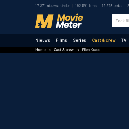
17.371 nieuwsartikelen
182.591 films
12.578 series
3
Nieuws
Films
Series
Cast & crew
TV
Home
Cast & crew
Ellen Krass