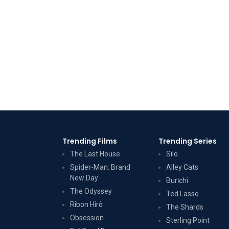
Trending Films
Trending Series
The Last House
Silo
Spider-Man: Brand
Alley Cats
New Day
Burīchi
The Odyssey
Ted Lasso
Ribon Hîrô
The Shards
Obsession
Sterling Point