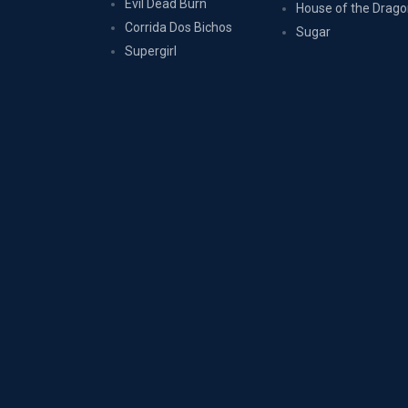
Evil Dead Burn
House of the Drag
Corrida Dos Bichos
Sugar
Supergirl