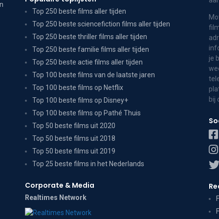
aa
on
Top 250 beste films aller tijden
Mov
Top 250 beste sciencefiction films aller tijden
fil
Top 250 beste thriller films aller tijden
adr
inf
Top 250 beste familie films aller tijden
je 
Top 250 beste actie films aller tijden
wee
Top 100 beste films van de laatste jaren
tel
Top 100 beste films op Netflix
pla
bij
Top 100 beste films op Disney+
Top 100 beste films op Pathé Thuis
So
Top 50 beste films uit 2020
Top 50 beste films uit 2018
Top 50 beste films uit 2019
Top 25 beste films in het Nederlands
Corporate & Media
Re
Realtimes Network