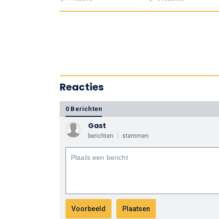
Reacties
0 Berichten
Gast
berichten
stemmen