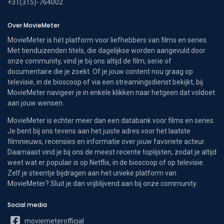
+31(315)-764002
Over MovieMeter
MovieMeter is hét platform voor liefhebbers van films en series.
Met tienduizenden titels, die dagelijkse worden aangevuld door
onze community, vind je bij ons altijd de film, serie of
documentaire die je zoekt. Of je jouw content nou graag op
televisie, in de bioscoop of via een streamingsdienst bekijkt, bij
MovieMeter navigeer je in enkele klikken naar hetgeen dat voldoet
aan jouw wensen.
MovieMeter is echter meer dan een databank voor films en series.
Je bent bij ons tevens aan het juiste adres voor het laatste
filmnieuws, recensies en informatie over jouw favoriete acteur.
Daarnaast vind je bij ons de meest recente toplijsten, zodat je altijd
weet wat er populair is op Netflix, in de bioscoop of op televisie.
Zelf je steentje bijdragen aan het unieke platform van
MovieMeter? Sluit je dan vrijblijvend aan bij onze community.
Social media
moviemeterofficial