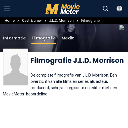
Home
Cast & crew
J.L.D. Morrison
Filmografie
Informatie
Filmografie
Media
Filmografie J.L.D. Morrison
De complete filmografie van J.L.D. Morrison. Een
overzicht van alle films en series als acteur,
producent, schrijver, regisseur en editor met een
MovieMeter-beoordeling.