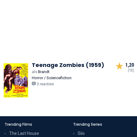
Teenage Zombies (1959)
1,20
(15)
als
Brandt
Horror / Sciencefiction
3 reacties
Trending Films
Trending Series
The Last House
Silo