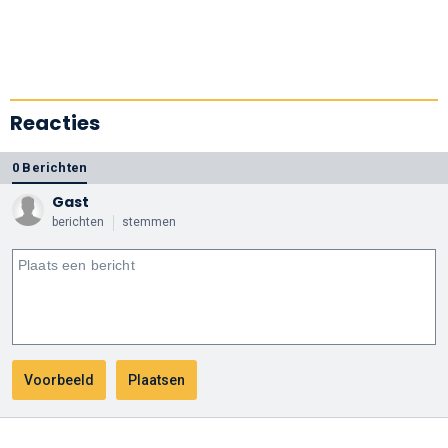
Reacties
0 Berichten
Gast
berichten
stemmen