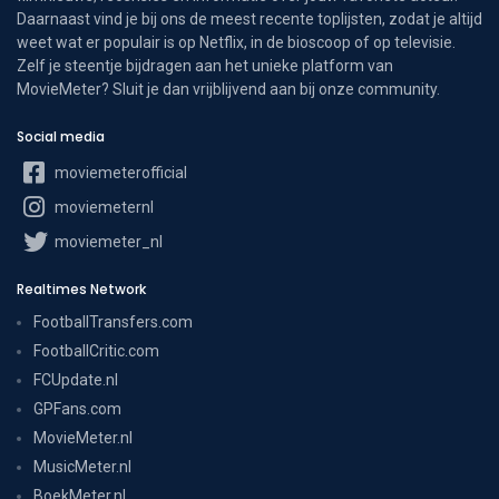
Daarnaast vind je bij ons de meest recente toplijsten, zodat je altijd
weet wat er populair is op Netflix, in de bioscoop of op televisie.
Zelf je steentje bijdragen aan het unieke platform van
MovieMeter? Sluit je dan vrijblijvend aan bij onze community.
Social media
moviemeterofficial
moviemeternl
moviemeter_nl
Realtimes Network
FootballTransfers.com
FootballCritic.com
FCUpdate.nl
GPFans.com
MovieMeter.nl
MusicMeter.nl
BoekMeter.nl