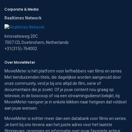
Corporate & Media
Realtimes Network
Innovatieweg 20C
7007 CD, Doetinchem, Netherlands
+31(315)-764002
Over MovieMeter
MovieMeter is hét platform voor liefhebbers van films en series.
Met tienduizenden titels, die dagelijkse worden aangevuld door
onze community, vind je bij ons altijd de film, serie of
documentaire die je zoekt. Of je jouw content nou graag op
televisie, in de bioscoop of via een streamingsdienst bekijkt, bij
MovieMeter navigeer je in enkele klikken naar hetgeen dat voldoet
aan jouw wensen.
MovieMeter is echter meer dan een databank voor films en series.
Je bent bij ons tevens aan het juiste adres voor het laatste
filmnieuws, recensies en informatie over jouw favoriete acteur.