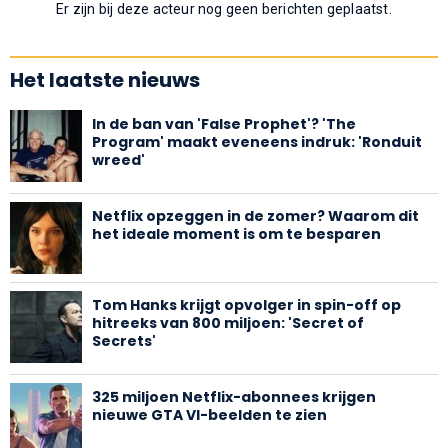
Er zijn bij deze acteur nog geen berichten geplaatst.
Het laatste nieuws
In de ban van 'False Prophet'? 'The
Program' maakt eveneens indruk: 'Ronduit
wreed'
Netflix opzeggen in de zomer? Waarom dit
het ideale moment is om te besparen
Tom Hanks krijgt opvolger in spin-off op
hitreeks van 800 miljoen: 'Secret of
Secrets'
325 miljoen Netflix-abonnees krijgen
nieuwe GTA VI-beelden te zien