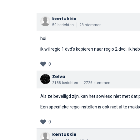
kentukkie
50 berichten
28 stemmen
hoi
ik wil regio 1 dvd's kopieren naar regio 2 dvd.. ik 
0
Zelva
2188 berichten
2726 stemmen
Als ze beveiligd zijn, kan het sowieso niet met dat p
Een specifieke regio instellen is ook niet al te makk
0
kentukkie