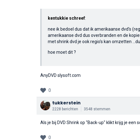
kentukkie schreef
:
nee ik bedoel dus dat ik amerikaanse dvd's (regio
amerikaanse dvd dus overbranden en de kopie o
met shrink dvd je ook regio's kan omzetten ...du
hoe moet dit ?
AnyDVD slysoft.com
0
tukkerstein
2228 berichten
3548 stemmen
Als je bij DVD Shrink op "Back-up" klikt krijg je 
0