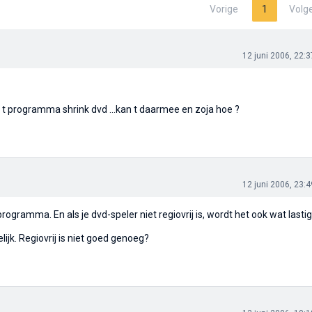
Vorige
1
Volg
12 juni 2006, 22:3
heb t programma shrink dvd ...kan t daarmee en zoja hoe ?
12 juni 2006, 23:4
rogramma. En als je dvd-speler niet regiovrij is, wordt het ook wat lastig
elijk. Regiovrij is niet goed genoeg?