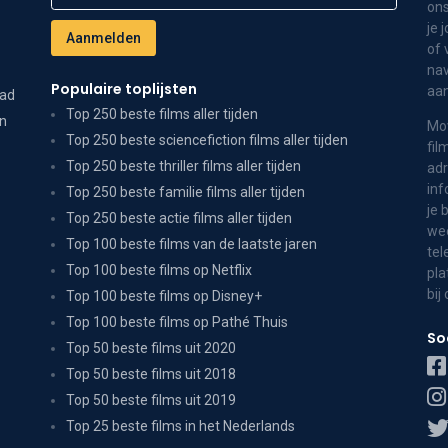
ons
je 
of 
nav
Populaire toplijsten
aa
dad
Top 250 beste films aller tijden
on
Mov
Top 250 beste sciencefiction films aller tijden
fil
Top 250 beste thriller films aller tijden
adr
inf
Top 250 beste familie films aller tijden
je 
Top 250 beste actie films aller tijden
wee
Top 100 beste films van de laatste jaren
tel
Top 100 beste films op Netflix
pla
bij
Top 100 beste films op Disney+
Top 100 beste films op Pathé Thuis
So
Top 50 beste films uit 2020
Top 50 beste films uit 2018
Top 50 beste films uit 2019
Top 25 beste films in het Nederlands