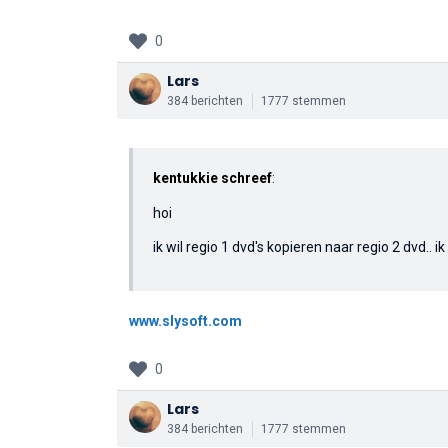
0
Lars
384 berichten
1777 stemmen
kentukkie schreef
:
hoi
ik wil regio 1 dvd's kopieren naar regio 2 dvd..
www.slysoft.com
0
Lars
384 berichten
1777 stemmen