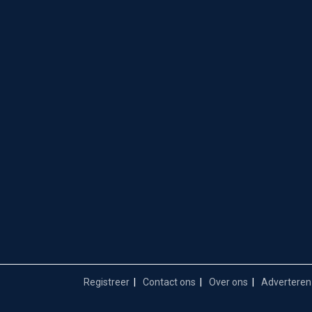
Registreer
Contact ons
Over ons
Adverteren