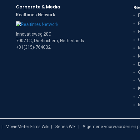
Corporate & Media
Re
Realtimes Network
Innovatieweg 20C
7007 CD, Doetinchem, Netherlands
+31(315)-764002
MovieMeter Films Wiki
Series Wiki
Algemene voorwaarden en pr