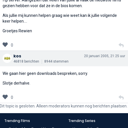
gezien hebben voor dat ze in de bios komen.
Als jullie mij kunnen helpen graag wie weet kan ik jullie volgende
keer helpen....
Groetjes Rewien
0
kos
20 januari 2005, 21:25 uur
46818 berichten
8944 stemmen
We gaan hier geen downloads bespreken, sorry.
Slotje derhalve.
0
Dit topic is gesloten. Alleen moderators kunnen nog berichten plaatsen.
Trending Films
Trending Series