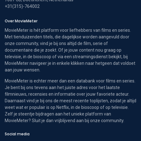
+31(315)-764002
Over MovieMeter
MovieMeter is hét platform voor liefhebbers van films en series.
Met tienduizenden titels, die dagelijkse worden aangevuld door
onze community, vind je bij ons altijd de film, serie of
documentaire die je zoekt. Of je jouw content nou graag op
televisie, in de bioscoop of via een streamingsdienst bekijkt, bij
MovieMeter navigeer je in enkele klikken naar hetgeen dat voldoet
aan jouw wensen.
MovieMeter is echter meer dan een databank voor films en series.
Je bent bij ons tevens aan het juiste adres voor het laatste
filmnieuws, recensies en informatie over jouw favoriete acteur.
Daarnaast vind je bij ons de meest recente toplijsten, zodat je altijd
weet wat er populair is op Netflix, in de bioscoop of op televisie.
Zelf je steentje bijdragen aan het unieke platform van
MovieMeter? Sluit je dan vrijblijvend aan bij onze community.
Social media