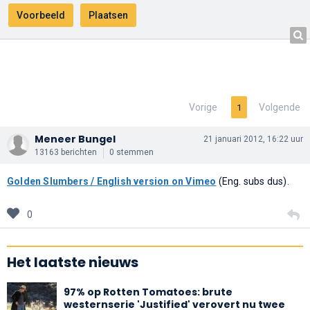
Vorige
Volgende
1
Meneer Bungel
21 januari 2012, 16:22 uur
13163 berichten
0 stemmen
Golden Slumbers / English version on Vimeo
(Eng. subs dus).
0
Het laatste nieuws
97% op Rotten Tomatoes: brute
westernserie 'Justified' verovert nu twee