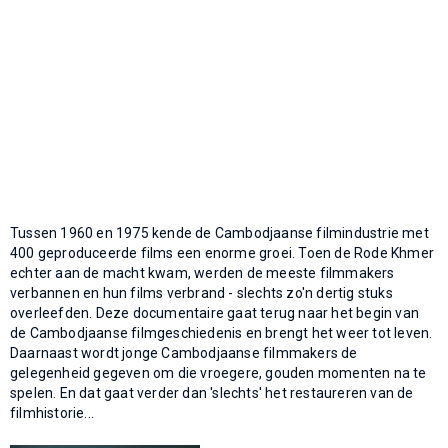
Tussen 1960 en 1975 kende de Cambodjaanse filmindustrie met
400 geproduceerde films een enorme groei. Toen de Rode Khmer
echter aan de macht kwam, werden de meeste filmmakers
verbannen en hun films verbrand - slechts zo'n dertig stuks
overleefden. Deze documentaire gaat terug naar het begin van
de Cambodjaanse filmgeschiedenis en brengt het weer tot leven.
Daarnaast wordt jonge Cambodjaanse filmmakers de
gelegenheid gegeven om die vroegere, gouden momenten na te
spelen. En dat gaat verder dan 'slechts' het restaureren van de
filmhistorie...