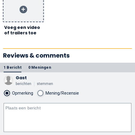
Voeg een video
of trailers toe
Reviews & comments
1 Bericht
0 Meningen
Gast
berichten
stemmen
Opmerking
Mening/Recensie