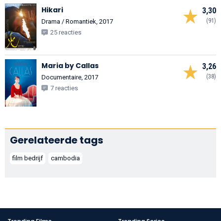
Hikari
3,30
(91)
Drama / Romantiek, 2017
25 reacties
Maria by Callas
3,26
(38)
Documentaire, 2017
7 reacties
Gerelateerde tags
film bedrijf
cambodia