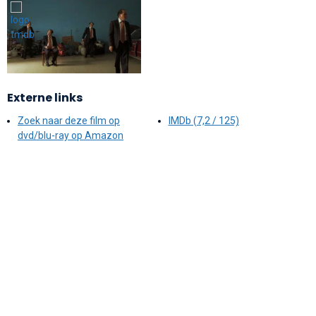
Externe links
Zoek naar deze film op
IMDb (7,2 / 125)
dvd/blu-ray op Amazon