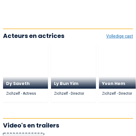
Acteurs en actrices
Volledige cast
Dy Saveth
Ly Bun Yim
Yvon Hem
Zichzelf - Actress
Zichzelf - Director
Zichzelf - Director
Video's en trailers