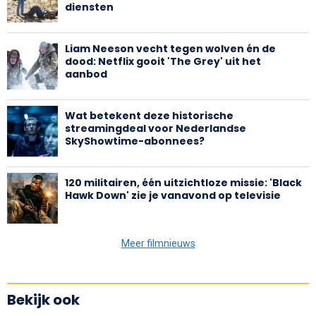
diensten
Liam Neeson vecht tegen wolven én de
dood: Netflix gooit 'The Grey' uit het
aanbod
Wat betekent deze historische
streamingdeal voor Nederlandse
SkyShowtime-abonnees?
120 militairen, één uitzichtloze missie: 'Black
Hawk Down' zie je vanavond op televisie
Meer filmnieuws
Bekijk ook