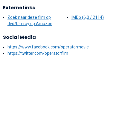
Externe links
Zoek naar deze film op
IMDb (6,0 / 2114)
dvd/blu-ray op Amazon
Social Media
https://www.facebook.com/operatormovie
https://twitter.com/operatorfilm