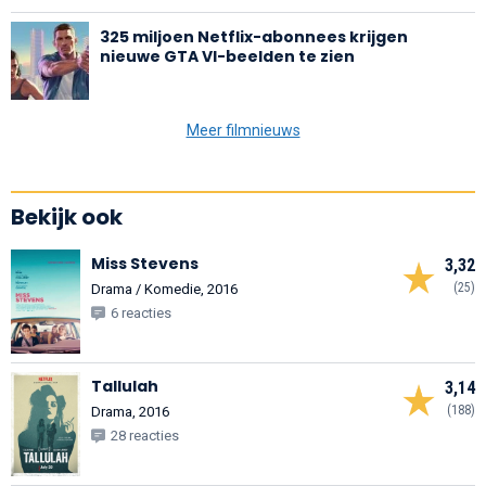
325 miljoen Netflix-abonnees krijgen
nieuwe GTA VI-beelden te zien
Meer filmnieuws
Bekijk ook
Miss Stevens
3,32
(25)
Drama / Komedie, 2016
6 reacties
Tallulah
3,14
(188)
Drama, 2016
28 reacties