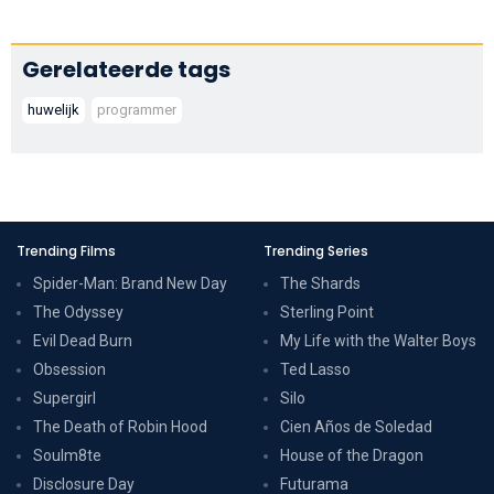
Gerelateerde tags
huwelijk
programmer
Trending Films
Trending Series
Spider-Man: Brand New Day
The Shards
The Odyssey
Sterling Point
Evil Dead Burn
My Life with the Walter Boys
Obsession
Ted Lasso
Supergirl
Silo
The Death of Robin Hood
Cien Años de Soledad
Soulm8te
House of the Dragon
Disclosure Day
Futurama