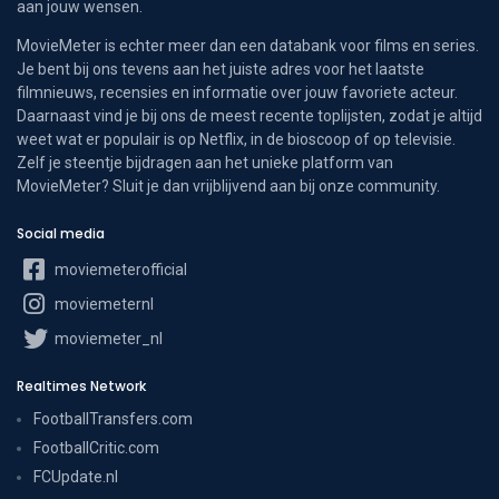
aan jouw wensen.
MovieMeter is echter meer dan een databank voor films en series.
Je bent bij ons tevens aan het juiste adres voor het laatste
filmnieuws, recensies en informatie over jouw favoriete acteur.
Daarnaast vind je bij ons de meest recente toplijsten, zodat je altijd
weet wat er populair is op Netflix, in de bioscoop of op televisie.
Zelf je steentje bijdragen aan het unieke platform van
MovieMeter? Sluit je dan vrijblijvend aan bij onze community.
Social media
moviemeterofficial
moviemeternl
moviemeter_nl
Realtimes Network
FootballTransfers.com
FootballCritic.com
FCUpdate.nl