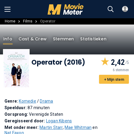
Home
Films
Operator
Info
Cast & Crew
Stemmen
Statistieken
Operator (2016)
2,42
6 stemmen
+ Mijn stem
Genre:
Komedie
/
Drama
Speelduur:
87 minuten
Oorsprong:
Verenigde Staten
Geregisseerd door:
Logan Kibens
Met onder meer:
Martin Starr
,
Mae Whitman
en
Nat Faxon