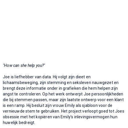
"How can she help you?"
Joe is liefhebber van data. Hij volgt zijn dieet en
lichaamsbeweging, zijn stemming en seksleven nauwgezet en
brengt deze informatie onder in grafieken die hem helpen zijn
angst te controleren. Op het werk ontwerpt Joe persoonlijkheden
die bij stemmen passen, maar zijn laatste ontwerp voor een klant
is een ramp. Hij besluit zijn vrouw Emily als sjabloon voor de
vernieuwde stem te gebruiken. Het project verloopt goed tot Joes
obsessie met het kopiëren van Emily’s inlevingsvermogen hun
huwelijk bedreigt.