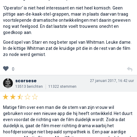
'Operator' is niet heel interessant en niet heel komisch. Geen
pittige aan-de-kaak-stel-grappen, maar in plaats daarvan traag
voortslepende dramatische ontwikkelingen met daarin geweven
nog wat feelgood. En dat laatste voelt trouwens onecht en
goedkoop aan.
Goed spel van Starr en nog beter spel van Whitman. Leuke dame.
In de kittige Whitman zat de kruidige pit die in de rest van de film
zo node werd gemist.
0
scorsese
27 januari 2017, 16:42 uur
13513 berichten
11322 stemmen
Matige film over een man die de stem van zijn vrouw wil
gebruiken voor een nieuwe app die hij heeft ontwikkeld. Het duurt
even voordat de richting van de film duidelijk wordt. Zodra dat
duidelijk is, gaat de film meer richting drama waarbij het
hoofdpersonage niet bepaald sympathiek is. Een paar aardige