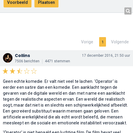
Vorige
Volgende
1
Collins
17 december 2016, 21:50 uur
7506 berichten
4471 stemmen
Geen echte komedie. Er valt niet veel te lachen. 'Operator' is
eerder een satire dan een komedie. Een aanklacht tegen de
gevaren van de digitale wereld en dan met name een aanklacht
tegen de realistische aspecten ervan. Een wereld die realistisch
oogt, maar dat niet is en slechts een schijnwerkelijkheid afbeeldt.
Een gecreëerd substituut waarin mensen gaan geloven. Een
artificiele werkelijkheid die als echt wordt beleefd, die mensen
meesleept en die sociale en emotionele instabiliteit veroorzaakt.
'Operator' is niet bepaald een luchtige film. De film bevat veel