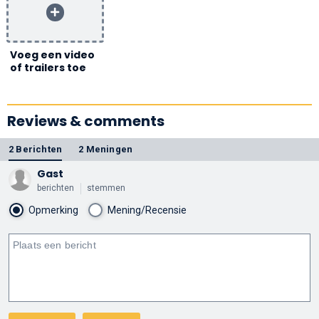
Voeg een video
of trailers toe
Reviews & comments
2 Berichten
2 Meningen
Gast
berichten
stemmen
Opmerking
Mening/Recensie