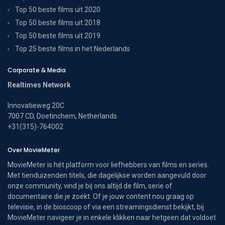
Top 50 beste films uit 2020
Top 50 beste films uit 2018
Top 50 beste films uit 2019
Top 25 beste films in het Nederlands
Corporate & Media
Realtimes Network
Innovatieweg 20C
7007 CD, Doetinchem, Netherlands
+31(315)-764002
Over MovieMeter
MovieMeter is hét platform voor liefhebbers van films en series.
Met tienduizenden titels, die dagelijkse worden aangevuld door
onze community, vind je bij ons altijd de film, serie of
documentaire die je zoekt. Of je jouw content nou graag op
televisie, in de bioscoop of via een streamingsdienst bekijkt, bij
MovieMeter navigeer je in enkele klikken naar hetgeen dat voldoet