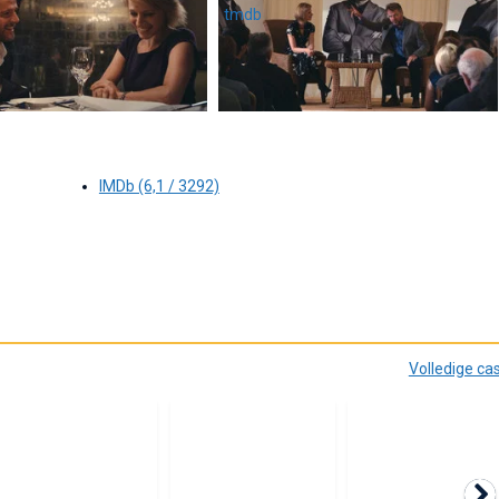
IMDb (6,1 / 3292)
Volledige ca