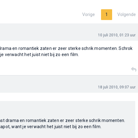
Vorige
1
Volgende
10 juli 2010, 01:23 uur
 drama en romantiek zaten er zeer sterke schrik momenten. Schrok
e verwacht het juist niet bij zo een film.
18 juli 2010, 09:07 uur
ast drama en romantiek zaten er zeer sterke schrik momenten.
pot, want je verwacht het juist niet bij zo een film.