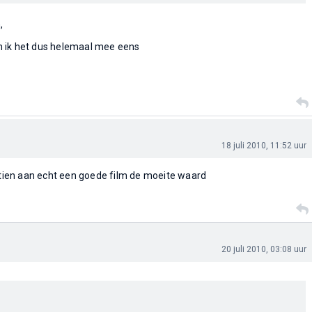
,
 ik het dus helemaal mee eens
18 juli 2010, 11:52 uur
artien aan echt een goede film de moeite waard
20 juli 2010, 03:08 uur