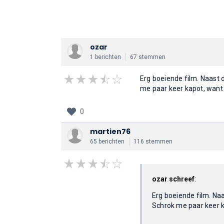
ozar
1 berichten
67 stemmen
Erg boeiende film. Naast
me paar keer kapot, want j
0
martien76
65 berichten
116 stemmen
ozar schreef
:
Erg boeiende film. Na
Schrok me paar keer ka