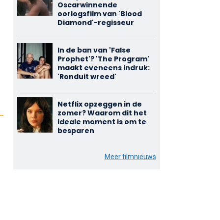
Oscarwinnende
oorlogsfilm van 'Blood
Diamond'-regisseur
In de ban van 'False
Prophet'? 'The Program'
maakt eveneens indruk:
'Ronduit wreed'
Netflix opzeggen in de
zomer? Waarom dit het
ideale moment is om te
besparen
Meer filmnieuws