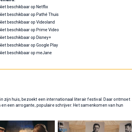
Niet beschikbaar op Netflix
Niet beschikbaar op Pathé Thuis
Niet beschikbaar op Videoland
Niet beschikbaar op Prime Video
Niet beschikbaar op Disney+
Niet beschikbaar op Google Play
Niet beschikbaar op meJane
zijn huis, bezoekt een internationaal literair festival. Daar ontmoet
en en een arrogante, populaire schrijver. Het samenkomen van hun