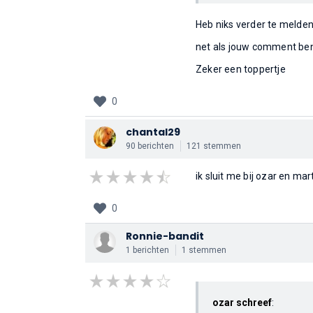
Heb niks verder te melden
net als jouw comment ben
Zeker een toppertje
0
chantal29
90 berichten
121 stemmen
ik sluit me bij ozar en m
0
Ronnie-bandit
1 berichten
1 stemmen
ozar schreef
: