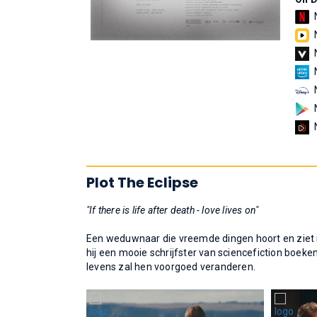
Plot The Eclipse
"If there is life after death - love lives on"
Een weduwnaar die vreemde dingen hoort en ziet in 
hij een mooie schrijfster van sciencefiction boek
levens zal hen voorgoed veranderen.