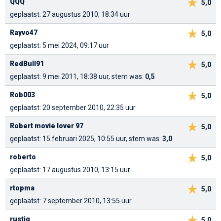
QQQ
5,0
geplaatst: 27 augustus 2010, 18:34 uur
Rayvo47
5,0
geplaatst: 5 mei 2024, 09:17 uur
RedBull91
5,0
geplaatst: 9 mei 2011, 18:38 uur, stem was:
0,5
Rob003
5,0
geplaatst: 20 september 2010, 22:35 uur
Robert movie lover 97
5,0
geplaatst: 15 februari 2025, 10:55 uur, stem was:
3,0
roberto
5,0
geplaatst: 17 augustus 2010, 13:15 uur
rtopma
5,0
geplaatst: 7 september 2010, 13:55 uur
rustig
5,0