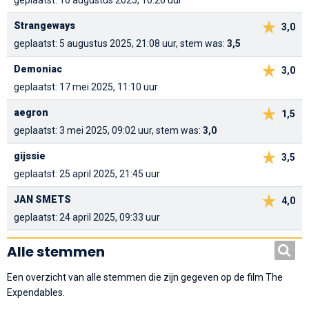
geplaatst: 16 augustus 2025, 10:26 uur
Strangeways
3,0
geplaatst: 5 augustus 2025, 21:08 uur, stem was:
3,5
Demoniac
3,0
geplaatst: 17 mei 2025, 11:10 uur
aegron
1,5
geplaatst: 3 mei 2025, 09:02 uur, stem was:
3,0
gijssie
3,5
geplaatst: 25 april 2025, 21:45 uur
JAN SMETS
4,0
geplaatst: 24 april 2025, 09:33 uur
Alle stemmen
Een overzicht van alle stemmen die zijn gegeven op de film The
Expendables.