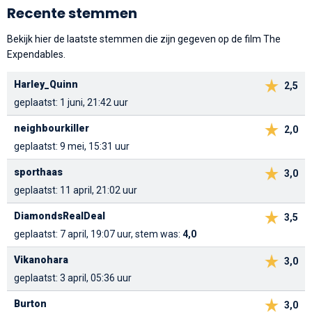
Recente stemmen
Bekijk hier de laatste stemmen die zijn gegeven op de film The
Expendables.
Harley_Quinn
2,5
geplaatst: 1 juni, 21:42 uur
neighbourkiller
2,0
geplaatst: 9 mei, 15:31 uur
sporthaas
3,0
geplaatst: 11 april, 21:02 uur
DiamondsRealDeal
3,5
geplaatst: 7 april, 19:07 uur, stem was:
4,0
Vikanohara
3,0
geplaatst: 3 april, 05:36 uur
Burton
3,0