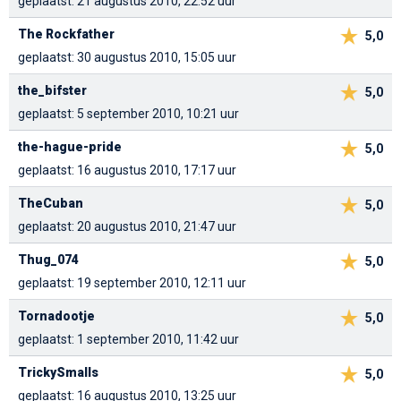
geplaatst: 21 augustus 2010, 22:52 uur
The Rockfather
5,0
geplaatst: 30 augustus 2010, 15:05 uur
the_bifster
5,0
geplaatst: 5 september 2010, 10:21 uur
the-hague-pride
5,0
geplaatst: 16 augustus 2010, 17:17 uur
TheCuban
5,0
geplaatst: 20 augustus 2010, 21:47 uur
Thug_074
5,0
geplaatst: 19 september 2010, 12:11 uur
Tornadootje
5,0
geplaatst: 1 september 2010, 11:42 uur
TrickySmalls
5,0
geplaatst: 16 augustus 2010, 13:25 uur