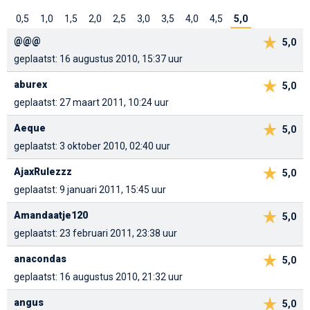
0,5
1,0
1,5
2,0
2,5
3,0
3,5
4,0
4,5
5,0
@@@
5,0
geplaatst: 16 augustus 2010, 15:37 uur
aburex
5,0
geplaatst: 27 maart 2011, 10:24 uur
Aeque
5,0
geplaatst: 3 oktober 2010, 02:40 uur
AjaxRulezzz
5,0
geplaatst: 9 januari 2011, 15:45 uur
Amandaatje120
5,0
geplaatst: 23 februari 2011, 23:38 uur
anacondas
5,0
geplaatst: 16 augustus 2010, 21:32 uur
angus
5,0