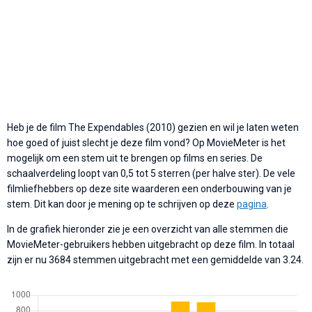
Heb je de film The Expendables (2010) gezien en wil je laten weten
hoe goed of juist slecht je deze film vond? Op MovieMeter is het
mogelijk om een stem uit te brengen op films en series. De
schaalverdeling loopt van 0,5 tot 5 sterren (per halve ster). De vele
filmliefhebbers op deze site waarderen een onderbouwing van je
stem. Dit kan door je mening op te schrijven op deze
pagina
.
In de grafiek hieronder zie je een overzicht van alle stemmen die
MovieMeter-gebruikers hebben uitgebracht op deze film. In totaal
zijn er nu 3684 stemmen uitgebracht met een gemiddelde van 3.24.