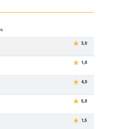
ys.
3,0
1,0
4,0
5,0
1,5