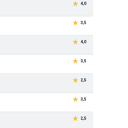
4,0
3,5
4,0
3,5
2,5
3,5
2,5