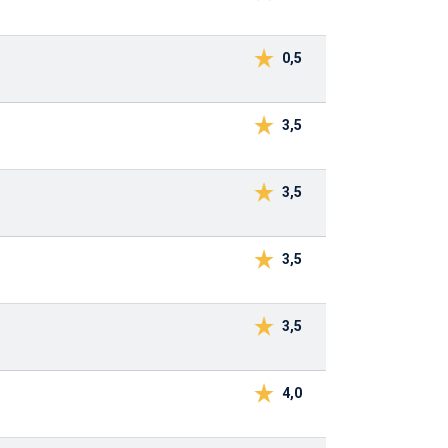
0,5
3,5
3,5
3,5
3,5
4,0