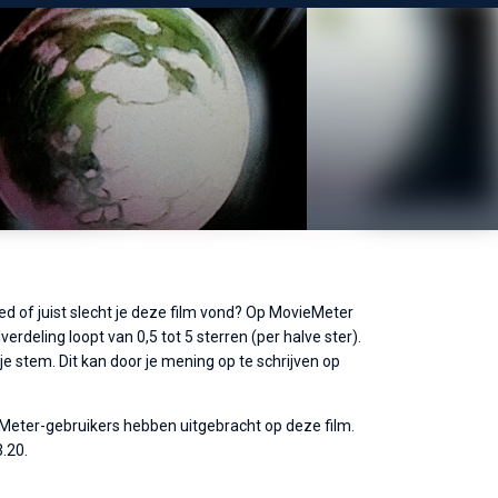
ed of juist slecht je deze film vond? Op MovieMeter
erdeling loopt van 0,5 tot 5 sterren (per halve ster).
 stem. Dit kan door je mening op te schrijven op
eMeter-gebruikers hebben uitgebracht op deze film.
.20.