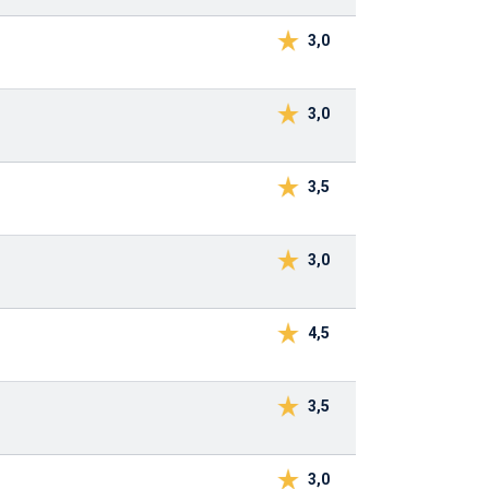
3,0
3,0
3,5
3,0
4,5
3,5
3,0