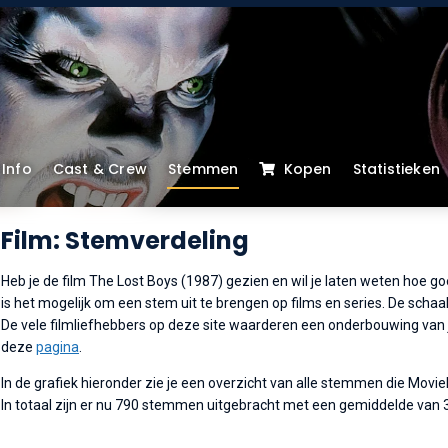
Info
Cast & Crew
Stemmen
Kopen
Statistieken
Film: Stemverdeling
Heb je de film The Lost Boys (1987) gezien en wil je laten weten hoe go
is het mogelijk om een stem uit te brengen op films en series. De schaalv
De vele filmliefhebbers op deze site waarderen een onderbouwing van je
deze
pagina
.
In de grafiek hieronder zie je een overzicht van alle stemmen die Movi
In totaal zijn er nu 790 stemmen uitgebracht met een gemiddelde van 3