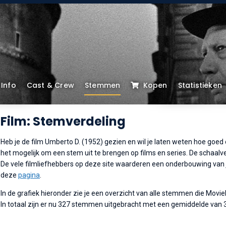
Info
Cast & Crew
Stemmen
Kopen
Statistieken
Film: Stemverdeling
Heb je de film Umberto D. (1952) gezien en wil je laten weten hoe goed 
het mogelijk om een stem uit te brengen op films en series. De schaalverd
De vele filmliefhebbers op deze site waarderen een onderbouwing van je
deze
pagina
.
In de grafiek hieronder zie je een overzicht van alle stemmen die Movi
In totaal zijn er nu 327 stemmen uitgebracht met een gemiddelde van 3