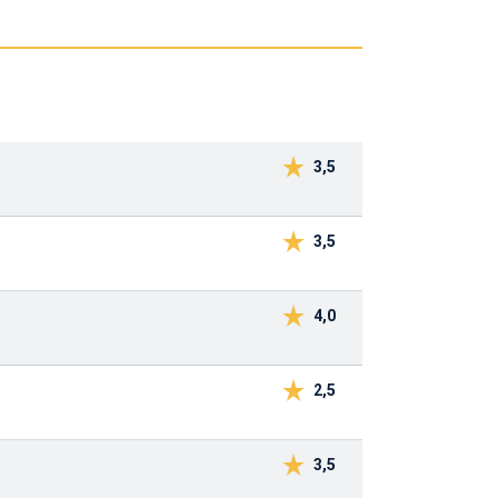
3,5
3,5
4,0
2,5
3,5