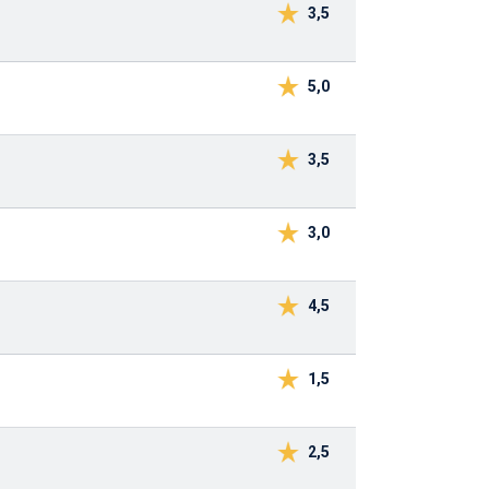
3,5
5,0
3,5
3,0
4,5
1,5
2,5