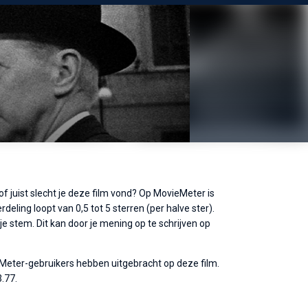
of juist slecht je deze film vond? Op MovieMeter is
eling loopt van 0,5 tot 5 sterren (per halve ster).
 stem. Dit kan door je mening op te schrijven op
eMeter-gebruikers hebben uitgebracht op deze film.
.77.