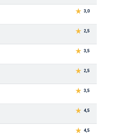
3,0
2,5
3,5
2,5
3,5
4,5
4,5