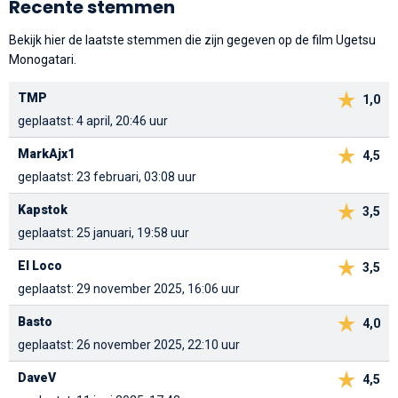
Recente stemmen
Bekijk hier de laatste stemmen die zijn gegeven op de film Ugetsu
Monogatari.
TMP
1,0
geplaatst: 4 april, 20:46 uur
MarkAjx1
4,5
geplaatst: 23 februari, 03:08 uur
Kapstok
3,5
geplaatst: 25 januari, 19:58 uur
El Loco
3,5
geplaatst: 29 november 2025, 16:06 uur
Basto
4,0
geplaatst: 26 november 2025, 22:10 uur
DaveV
4,5