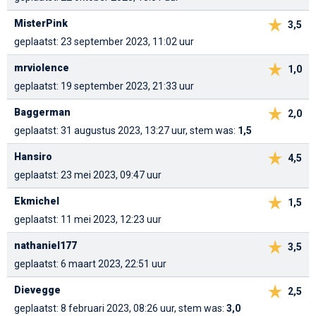
MisterPink
3,5
geplaatst: 23 september 2023, 11:02 uur
mrviolence
1,0
geplaatst: 19 september 2023, 21:33 uur
Baggerman
2,0
geplaatst: 31 augustus 2023, 13:27 uur, stem was:
1,5
Hansiro
4,5
geplaatst: 23 mei 2023, 09:47 uur
Ekmichel
1,5
geplaatst: 11 mei 2023, 12:23 uur
nathaniel177
3,5
geplaatst: 6 maart 2023, 22:51 uur
Dievegge
2,5
geplaatst: 8 februari 2023, 08:26 uur, stem was:
3,0