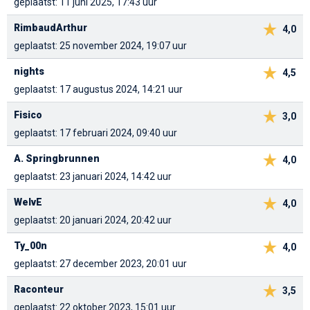
geplaatst: 11 juni 2025, 17:43 uur
RimbaudArthur
4,0
geplaatst: 25 november 2024, 19:07 uur
nights
4,5
geplaatst: 17 augustus 2024, 14:21 uur
Fisico
3,0
geplaatst: 17 februari 2024, 09:40 uur
A. Springbrunnen
4,0
geplaatst: 23 januari 2024, 14:42 uur
WelvE
4,0
geplaatst: 20 januari 2024, 20:42 uur
Ty_00n
4,0
geplaatst: 27 december 2023, 20:01 uur
Raconteur
3,5
geplaatst: 22 oktober 2023, 15:01 uur