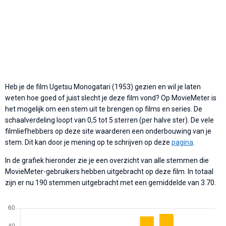
Heb je de film Ugetsu Monogatari (1953) gezien en wil je laten
weten hoe goed of juist slecht je deze film vond? Op MovieMeter is
het mogelijk om een stem uit te brengen op films en series. De
schaalverdeling loopt van 0,5 tot 5 sterren (per halve ster). De vele
filmliefhebbers op deze site waarderen een onderbouwing van je
stem. Dit kan door je mening op te schrijven op deze
pagina
.
In de grafiek hieronder zie je een overzicht van alle stemmen die
MovieMeter-gebruikers hebben uitgebracht op deze film. In totaal
zijn er nu 190 stemmen uitgebracht met een gemiddelde van 3.70.