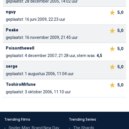
geplaatst: 28 december 2005, 14:02 uur
nguy
5,0
geplaatst: 16 juni 2009, 22:23 uur
Peake
5,0
geplaatst: 16 november 2009, 21:45 uur
Poisonthewell
5,0
geplaatst: 4 december 2007, 21:28 uur, stem was:
4,5
serge
5,0
geplaatst: 1 augustus 2006, 11:04 uur
ToshiroMifune
5,0
geplaatst: 3 oktober 2006, 11:10 uur
Trending Films
Trending Series
Spider-Man: Brand New Day
The Shards