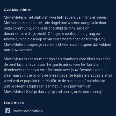
Over MovieMeter
MovieMeter is hét platform voor liefhebbers van films en series.
Met tienduizenden titels, die dagelijkse worden aangevuld door
onze community, vind je bij ons altijd de film, serie of
documentaire die je zoekt. Of je jouw content nou graag op
televisie, in de bioscoop of via een streamingsdienst bekijkt, bij
MovieMeter navigeer je in enkele klikken naar hetgeen dat voldoet
aan jouw wensen.
MovieMeter is echter meer dan een databank voor films en series.
Je bent bij ons tevens aan het juiste adres voor het laatste
filmnieuws, recensies en informatie over jouw favoriete acteur.
Daarnaast vind je bij ons de meest recente toplijsten, zodat je altijd
weet wat er populair is op Netflix, in de bioscoop of op televisie.
Zelf je steentje bijdragen aan het unieke platform van
MovieMeter? Sluit je dan vrijblijvend aan bij onze community.
Social media
moviemeterofficial