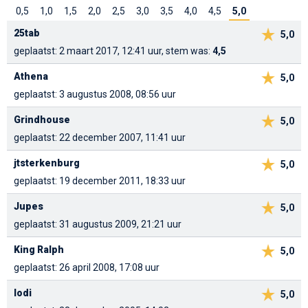
0,5
1,0
1,5
2,0
2,5
3,0
3,5
4,0
4,5
5,0
25tab
5,0
geplaatst: 2 maart 2017, 12:41 uur, stem was:
4,5
Athena
5,0
geplaatst: 3 augustus 2008, 08:56 uur
Grindhouse
5,0
geplaatst: 22 december 2007, 11:41 uur
jtsterkenburg
5,0
geplaatst: 19 december 2011, 18:33 uur
Jupes
5,0
geplaatst: 31 augustus 2009, 21:21 uur
King Ralph
5,0
geplaatst: 26 april 2008, 17:08 uur
lodi
5,0