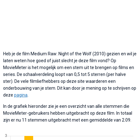
Heb je de film Medium Raw: Night of the Wolf (2010) gezien en wil je
laten weten hoe goed of juist slecht je deze film vond? Op
MovieMeter is het mogelijk om een stem uit te brengen op films en
series. De schaalverdeling loopt van 0,5 tot 5 sterren (per halve
ster). De vele filmliefhebbers op deze site waarderen een
onderbouwing van je stem. Dit kan door je mening op te schrijven op
deze
pagina
.
In de grafiek hieronder zie je een overzicht van alle stemmen die
MovieMeter-gebruikers hebben uitgebracht op deze film. In totaal
zijn er nu 11 stemmen uitgebracht met een gemiddelde van 2.09.