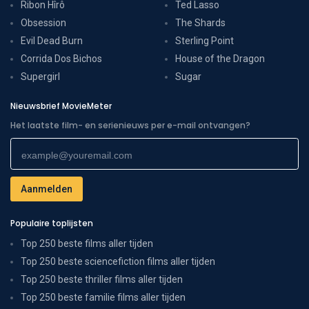
Ribon Hîrô
Ted Lasso
Obsession
The Shards
Evil Dead Burn
Sterling Point
Corrida Dos Bichos
House of the Dragon
Supergirl
Sugar
Nieuwsbrief MovieMeter
Het laatste film- en serienieuws per e-mail ontvangen?
Populaire toplijsten
Top 250 beste films aller tijden
Top 250 beste sciencefiction films aller tijden
Top 250 beste thriller films aller tijden
Top 250 beste familie films aller tijden