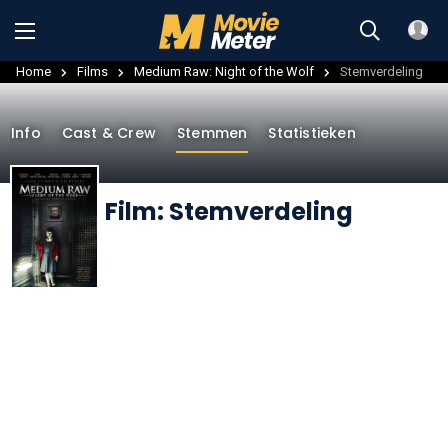
Home
Films
Medium Raw: Night of the Wolf
Stemverdeling
Info
Cast & Crew
Stemmen
Statistieken
Film: Stemverdeling