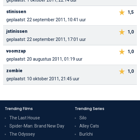
geplaatst: 1 oktober 2011, 22:14 uur
stinissen
1,5
geplaatst: 22 september 2011, 10:41 uur
jstinissen
1,0
geplaatst: 22 september 2011, 17:01 uur
voomzap
1,0
geplaatst: 20 augustus 2011, 01:19 uur
zombie
1,0
geplaatst: 10 oktober 2011, 21:45 uur
Trending Films
Trending Series
The Last House
Silo
Spider-Man: Brand New Day
Alley Cats
The Odyssey
Burīchi