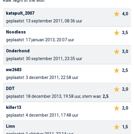
Raw: Night of the Wolf.
katapult_2007
4,0
geplaatst: 13 september 2011, 08:36 uur
Noodless
3,5
geplaatst: 17 januari 2013, 20:07 uur
Onderhond
3,0
geplaatst: 30 september 2011, 23:35 uur
ww2683
2,5
geplaatst: 3 december 2011, 22:58 uur
DDT
2,0
geplaatst: 18 december 2013, 19:58 uur, stem was:
2,5
killer13
2,0
geplaatst: 4 december 2011, 17:48 uur
Linn
1,5