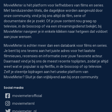
MovieMeter is hét platform voor liefhebbers van films en series.
Met tienduizenden titels, die dagelijkse worden aangevuld door
onze community, vind je bij ons altijd de film, serie of
documentaire die je zoekt. Of je jouw content nou graag op
televisie, in de bioscoop of via een streamingsdienst bekijkt, bij
MovieMeter navigeer je in enkele klikken naar hetgeen dat voldoet
aan jouw wensen.
MovieMeter is echter meer dan een databank voor films en series.
Je bent bij ons tevens aan het juiste adres voor het laatste
filmnieuws, recensies en informatie over jouw favoriete acteur.
Daarnaast vind je bij ons de meest recente toplijsten, zodat je altijd
weet wat er populair is op Netflix, in de bioscoop of op televisie.
Zelf je steentje bijdragen aan het unieke platform van
MovieMeter? Sluit je dan vrijblijvend aan bij onze community.
Social media
moviemeterofficial
moviemeternl
moviemeter_nl