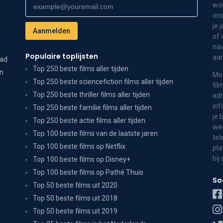
wor
ons
je 
of 
nav
Populaire toplijsten
aa
dad
Top 250 beste films aller tijden
on
Mov
Top 250 beste sciencefiction films aller tijden
fil
Top 250 beste thriller films aller tijden
adr
inf
Top 250 beste familie films aller tijden
je 
Top 250 beste actie films aller tijden
wee
Top 100 beste films van de laatste jaren
tel
Top 100 beste films op Netflix
pla
bij
Top 100 beste films op Disney+
Top 100 beste films op Pathé Thuis
So
Top 50 beste films uit 2020
Top 50 beste films uit 2018
Top 50 beste films uit 2019