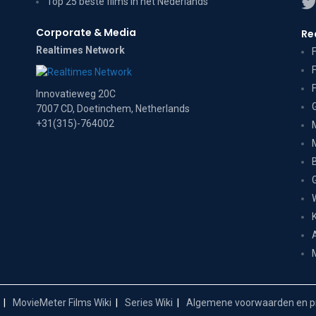
Top 25 beste films in het Nederlands
Corporate & Media
Re
Realtimes Network
Innovatieweg 20C
7007 CD, Doetinchem, Netherlands
+31(315)-764002
MovieMeter Films Wiki
Series Wiki
Algemene voorwaarden en pr