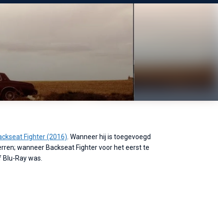
ackseat Fighter (2016)
. Wanneer hij is toegevoegd
ren; wanneer Backseat Fighter voor het eerst te
f Blu-Ray was.