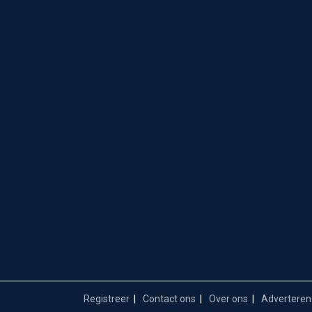
Registreer
Contact ons
Over ons
Adverteren