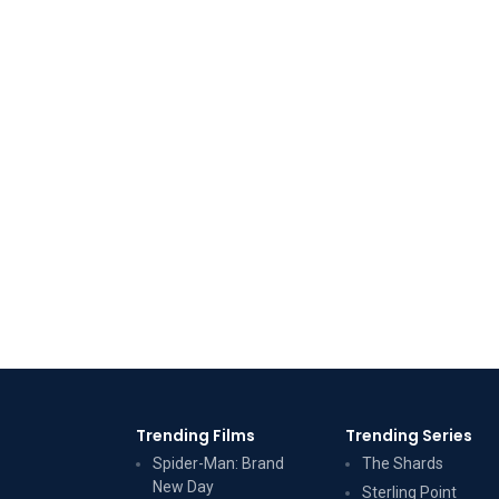
Trending Films
Trending Series
Spider-Man: Brand
The Shards
New Day
Sterling Point