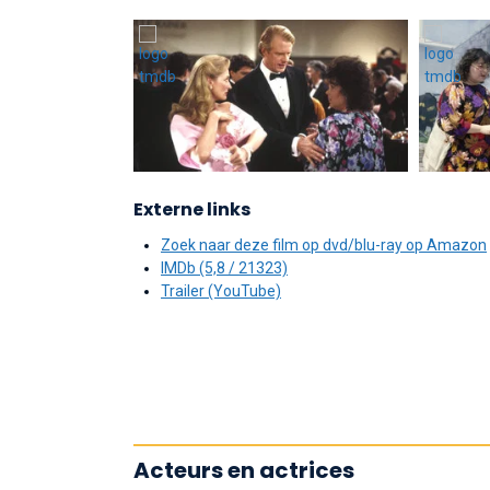
Externe links
Zoek naar deze film op dvd/blu-ray op Amazon
IMDb (5,8 / 21323)
Trailer (YouTube)
Acteurs en actrices