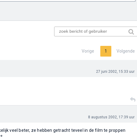
Vorige
1
Volgende
27 juni 2002, 15:33 uur
8 augustus 2002, 17:39 uur
elijk veel beter, ze hebben getracht teveel in de film te proppen
t.