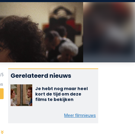
Gerelateerd nieuws
en
Je hebt nog maar heel
kort de tijd om deze
films te bekijken
Meer filmnieuws