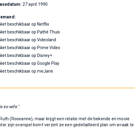
easedatum:
27 april 1990
Demand:
Niet beschikbaar op Netflix
Niet beschikbaar op Pathé Thuis
Niet beschikbaar op Videoland
Niet beschikbaar op Prime Video
Niet beschikbaar op Disney+
Niet beschikbaar op Google Play
Niet beschikbaar op meJane
s ex-wife."
e Ruth (Roseanne), maar krijgt een relatie met de bekende en mooie
chter zijn overspel komt verzint ze een gedetailleerd plan om wraak te