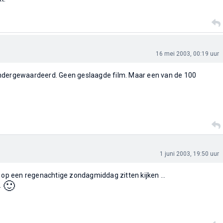
16 mei 2003, 00:19 uur
ndergewaardeerd. Geen geslaagde film. Maar een van de 100
1 juni 2003, 19:50 uur
s op een regenachtige zondagmiddag zitten kijken ...
🙂
.