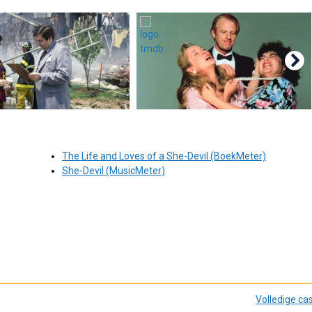
The Life and Loves of a She-Devil (BoekMeter)
She-Devil (MusicMeter)
Volledige ca