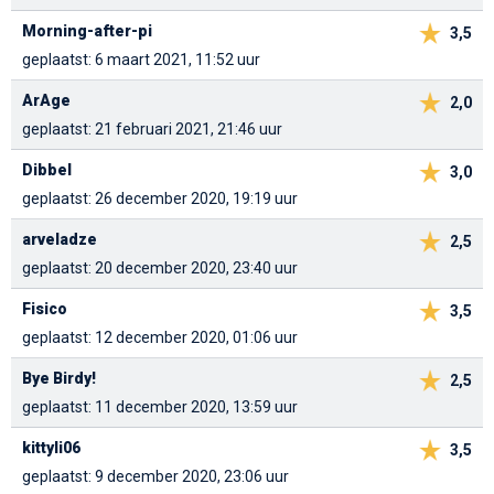
Morning-after-pi
3,5
geplaatst: 6 maart 2021, 11:52 uur
ArAge
2,0
geplaatst: 21 februari 2021, 21:46 uur
Dibbel
3,0
geplaatst: 26 december 2020, 19:19 uur
arveladze
2,5
geplaatst: 20 december 2020, 23:40 uur
Fisico
3,5
geplaatst: 12 december 2020, 01:06 uur
Bye Birdy!
2,5
geplaatst: 11 december 2020, 13:59 uur
kittyli06
3,5
geplaatst: 9 december 2020, 23:06 uur