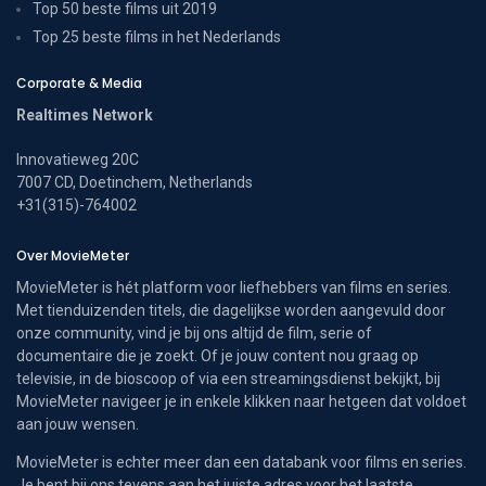
Top 50 beste films uit 2019
Top 25 beste films in het Nederlands
Corporate & Media
Realtimes Network
Innovatieweg 20C
7007 CD, Doetinchem, Netherlands
+31(315)-764002
Over MovieMeter
MovieMeter is hét platform voor liefhebbers van films en series.
Met tienduizenden titels, die dagelijkse worden aangevuld door
onze community, vind je bij ons altijd de film, serie of
documentaire die je zoekt. Of je jouw content nou graag op
televisie, in de bioscoop of via een streamingsdienst bekijkt, bij
MovieMeter navigeer je in enkele klikken naar hetgeen dat voldoet
aan jouw wensen.
MovieMeter is echter meer dan een databank voor films en series.
Je bent bij ons tevens aan het juiste adres voor het laatste