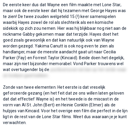
De eerste keer dus dat Wayne een film maakte met Lone Star,
maar ook de eerste keer dat hij tezamen met George Hayes was
te zien! De twee zouden welgeteld 15 (!) keer samenspelen
waarbij Hayes zowel de rol als slechterik als een komische
sidekick op zich zou nemen. Hier was hij blijkbaar nog niet aan de
nickname Gabby gekomen maar dat terzijde. Hayes doet het
goed zoals gewoonlijk en dat kan natuurlijk ook van Wayne
worden gezegd. Yakima Canutt is ook nog even te zien als
handlanger, maar de meeste aandacht gaat uit naar Cecilia
Parker (Fay) en Forrest Taylor (Kincaid). Beide doen het degelijk,
maar zijn niet bijzonder memorabel. Vond Parker trouwens wel
wat overtuigender bij de
postkoetsoverval dan op het einde waar
ze koekjes gaat bakken..
Zonde van twee elementen. Het eerste is dat vreselijk
geforceerde gezang (en het feit dat ze ons willen laten geloven
dat dat effectief Wayne is) en het tweede is de miscast in de
vorm van Al St. John (Bert) en Heinie Conklin (Elmer) als de
hulpjes van Kincaid. Voor het overige een film die perfect in de lijn
ligt in de rest van de Lone Star films. Weet dus waaraan je je kunt
verwachten.