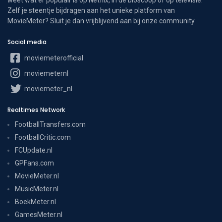
Zelf je steentje bijdragen aan het unieke platform van
MovieMeter? Sluit je dan vrijblijvend aan bij onze community.
Social media
moviemeterofficial
moviemeternl
moviemeter_nl
Realtimes Network
FootballTransfers.com
FootballCritic.com
FCUpdate.nl
GPFans.com
MovieMeter.nl
MusicMeter.nl
BoekMeter.nl
GamesMeter.nl