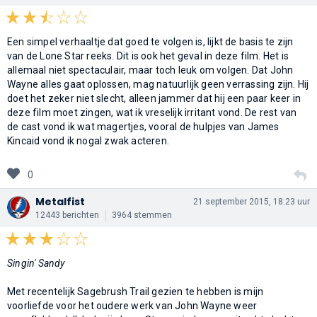
Een simpel verhaaltje dat goed te volgen is, lijkt de basis te zijn
van de Lone Star reeks. Dit is ook het geval in deze film. Het is
allemaal niet spectaculair, maar toch leuk om volgen. Dat John
Wayne alles gaat oplossen, mag natuurlijk geen verrassing zijn. Hij
doet het zeker niet slecht, alleen jammer dat hij een paar keer in
deze film moet zingen, wat ik vreselijk irritant vond. De rest van
de cast vond ik wat magertjes, vooral de hulpjes van James
Kincaid vond ik nogal zwak acteren.
0
Metalfist
21 september 2015, 18:23 uur
12443 berichten
3964 stemmen
Singin' Sandy
Met recentelijk Sagebrush Trail gezien te hebben is mijn
voorliefde voor het oudere werk van John Wayne weer