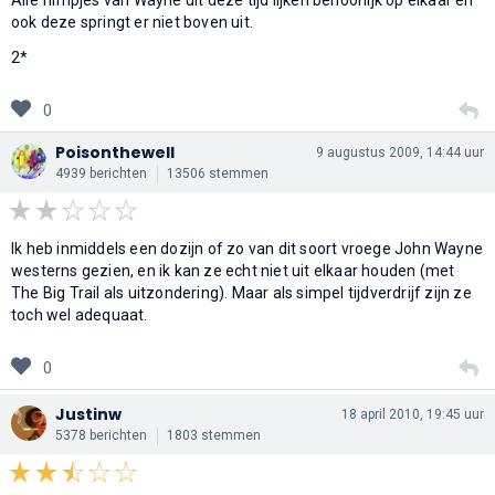
ook deze springt er niet boven uit.
2*
0
Poisonthewell
9 augustus 2009, 14:44 uur
4939 berichten
13506 stemmen
Ik heb inmiddels een dozijn of zo van dit soort vroege John Wayne
westerns gezien, en ik kan ze echt niet uit elkaar houden (met
The Big Trail als uitzondering). Maar als simpel tijdverdrijf zijn ze
toch wel adequaat.
0
Justinw
18 april 2010, 19:45 uur
5378 berichten
1803 stemmen