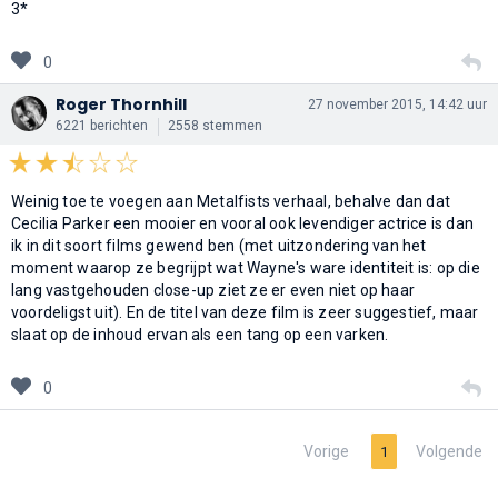
3*
0
Roger Thornhill
27 november 2015, 14:42 uur
6221 berichten
2558 stemmen
Weinig toe te voegen aan Metalfists verhaal, behalve dan dat
Cecilia Parker een mooier en vooral ook levendiger actrice is dan
ik in dit soort films gewend ben (met uitzondering van het
moment waarop ze begrijpt wat Wayne's ware identiteit is: op die
lang vastgehouden close-up ziet ze er even niet op haar
voordeligst uit). En de titel van deze film is zeer suggestief, maar
slaat op de inhoud ervan als een tang op een varken.
0
Vorige
Volgende
1