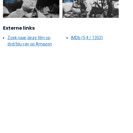
Externe links
Zoek naar deze film op
IMDb (5,4 / 1352)
dvd/blu-ray op Amazon