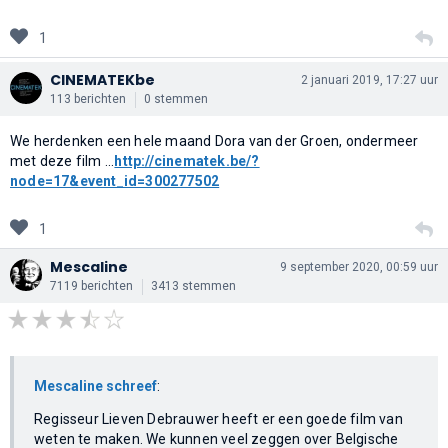
1
CINEMATEKbe
2 januari 2019, 17:27 uur
113 berichten
0 stemmen
We herdenken een hele maand Dora van der Groen, ondermeer
met deze film ...
http://cinematek.be/?
node=17&event_id=300277502
1
Mescaline
9 september 2020, 00:59 uur
7119 berichten
3413 stemmen
Mescaline schreef
:
Regisseur Lieven Debrauwer heeft er een goede film van
weten te maken. We kunnen veel zeggen over Belgische