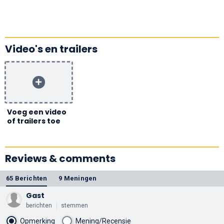
Video's en trailers
Voeg een video
of trailers toe
Reviews & comments
65 Berichten
9 Meningen
Gast
berichten
stemmen
Opmerking
Mening/Recensie