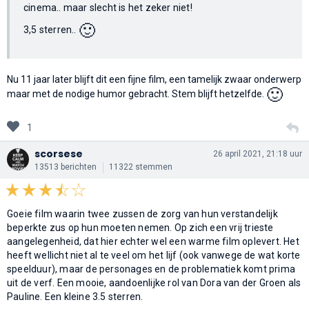
cinema.. maar slecht is het zeker niet!
🙂
3,5 sterren..
Nu 11 jaar later blijft dit een fijne film, een tamelijk zwaar onderwerp
🙂
maar met de nodige humor gebracht. Stem blijft hetzelfde.
1
scorsese
26 april 2021, 21:18 uur
13513 berichten
11322 stemmen
Goeie film waarin twee zussen de zorg van hun verstandelijk
beperkte zus op hun moeten nemen. Op zich een vrij trieste
aangelegenheid, dat hier echter wel een warme film oplevert. Het
heeft wellicht niet al te veel om het lijf (ook vanwege de wat korte
speelduur), maar de personages en de problematiek komt prima
uit de verf. Een mooie, aandoenlijke rol van Dora van der Groen als
Pauline. Een kleine 3.5 sterren.