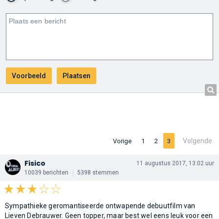
Volgende
Vorige
1
2
3
Fisico
11 augustus 2017, 13:02 uur
10039 berichten
5398 stemmen
Sympathieke geromantiseerde ontwapende debuutfilm van
Lieven Debrauwer. Geen topper, maar best wel eens leuk voor een