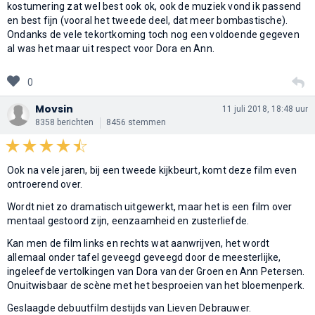
kostumering zat wel best ook ok, ook de muziek vond ik passend
en best fijn (vooral het tweede deel, dat meer bombastische).
Ondanks de vele tekortkoming toch nog een voldoende gegeven
al was het maar uit respect voor Dora en Ann.
0
Movsin
11 juli 2018, 18:48 uur
8358 berichten
8456 stemmen
Ook na vele jaren, bij een tweede kijkbeurt, komt deze film even
ontroerend over.
Wordt niet zo dramatisch uitgewerkt, maar het is een film over
mentaal gestoord zijn, eenzaamheid en zusterliefde.
Kan men de film links en rechts wat aanwrijven, het wordt
allemaal onder tafel geveegd geveegd door de meesterlijke,
ingeleefde vertolkingen van Dora van der Groen en Ann Petersen.
Onuitwisbaar de scène met het besproeien van het bloemenperk.
Geslaagde debuutfilm destijds van Lieven Debrauwer.