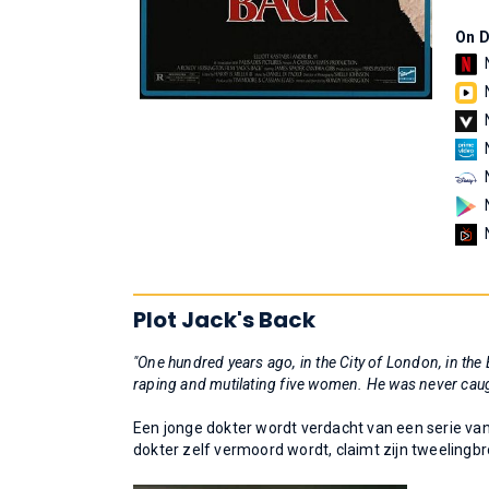
On 
Plot Jack's Back
"One hundred years ago, in the City of London, in th
raping and mutilating five women. He was never caug
Een jonge dokter wordt verdacht van een serie va
dokter zelf vermoord wordt, claimt zijn tweelingbr