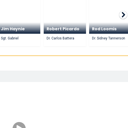
Jim Haynie
Robert Picardo
Rod Loomis
Sgt. Gabriel
Dr. Carlos Battera
Dr. Sidney Tannerson