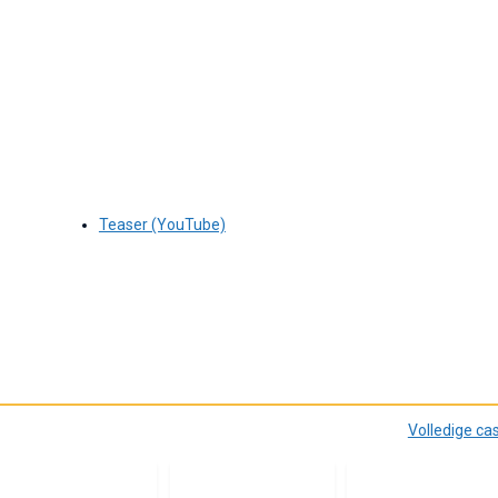
Teaser (YouTube)
Volledige ca