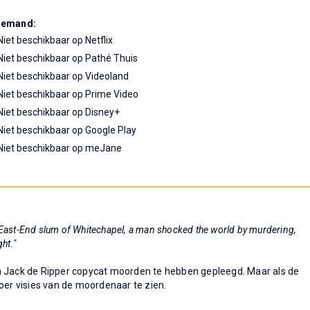
Demand:
Niet beschikbaar op Netflix
Niet beschikbaar op Pathé Thuis
Niet beschikbaar op Videoland
Niet beschikbaar op Prime Video
Niet beschikbaar op Disney+
Niet beschikbaar op Google Play
Niet beschikbaar op meJane
e East-End slum of Whitechapel, a man shocked the world by murdering,
ht."
n Jack de Ripper copycat moorden te hebben gepleegd. Maar als de
oer visies van de moordenaar te zien.