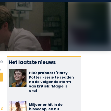
Het laatste nieuws
en
HBO probeert 'Harry
Potter'-serie te redden
na de volgende storm
van kritiek: 'Magie is
eraf'
Miljoenenhit in de
bioscoop, en nu