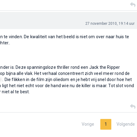
27 november 2010, 19:14 uur
te vinden. De kwaliteit van het beeld is niet om over naar huis te
hter..
onder is. Deze spanningsloze thriller rond een Jack the Ripper
op bijna alle vlak. Het verhaal concentreert zich veel meer rond de
er
. Die flikken in de film zijn oliedom en je hebt vrij snel door hoe het
h ligt het niet echt voor de hand wie nu de killer is maar. Tot slot vond
niet al te best.
Vorige
1
Volgende