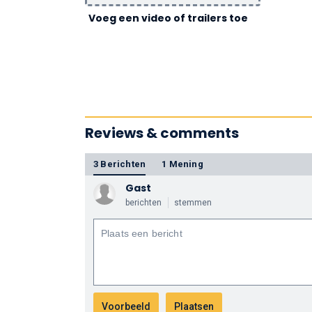
Voeg een video of trailers toe
Reviews & comments
3 Berichten
1 Mening
Gast
berichten
stemmen