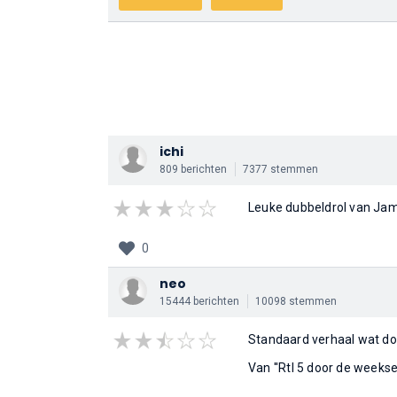
ichi
809 berichten
7377 stemmen
Leuke dubbeldrol van Jame
0
neo
15444 berichten
10098 stemmen
Standaard verhaal wat doo
Van ''Rtl 5 door de weeks