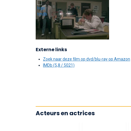
Externe links
Zoek naar deze film op dvd/blu-ray op Amazon
IMDb (5,8 / 5021)
Acteurs en actrices