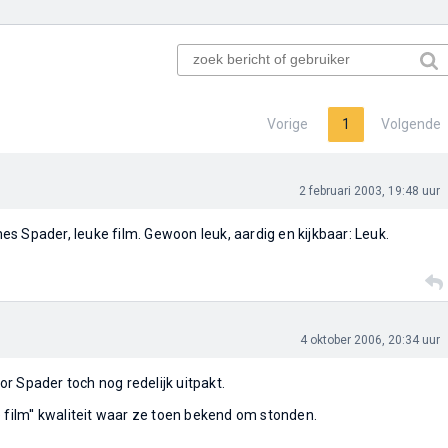
Vorige
1
Volgende
2 februari 2003, 19:48 uur
s Spader, leuke film. Gewoon leuk, aardig en kijkbaar: Leuk.
4 oktober 2006, 20:34 uur
r Spader toch nog redelijk uitpakt.
e film'' kwaliteit waar ze toen bekend om stonden.