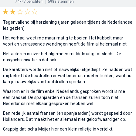
74747 berichten
5988 stemmen
Tegenvallend bij herziening (jaren geleden tijdens de Nederlandse
les gezien).
Het verhaal weet me maar matig te boeien. Het kabbelt maar
voort en verrassende wendingen heeft de film al helemaal niet.
Het acteren is over het algemeen middelmatig tot slecht. De
nasynchronisatie is dat ook.
De karakters worden niet of nauwelijks uitgediept. Ze hadden wat
mij betreft de hoodrollen er wat beter uit moeten lichten, want nu
kan je nauwelijks van hoofdrollen spreken.
Waarom er in de film enkel Nederlands gesproken wordt is me
een raadsel. De spanjaarden en de fransen zullen toch niet
Nederlands met elkaar gesproken hebben wel.
Een redelijk aantal fransen (en spanjaarden) wordt gespeeld door
Hollanders. Dat maakt het er allemaal niet geloofwaardiger op.
Grappig dat Ischa Meijer hier een klein rolletje in vertolkt.