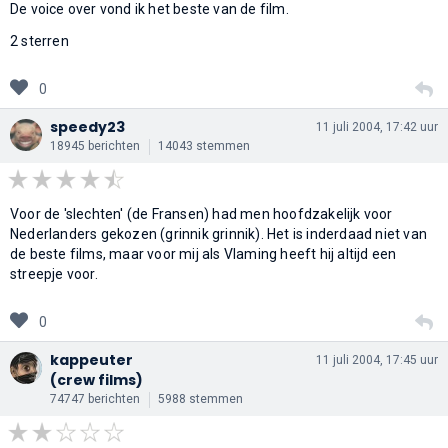
De voice over vond ik het beste van de film.
2 sterren
0
speedy23
11 juli 2004, 17:42 uur
18945 berichten
14043 stemmen
Voor de 'slechten' (de Fransen) had men hoofdzakelijk voor
Nederlanders gekozen (grinnik grinnik). Het is inderdaad niet van
de beste films, maar voor mij als Vlaming heeft hij altijd een
streepje voor.
0
kappeuter
11 juli 2004, 17:45 uur
(crew films)
74747 berichten
5988 stemmen