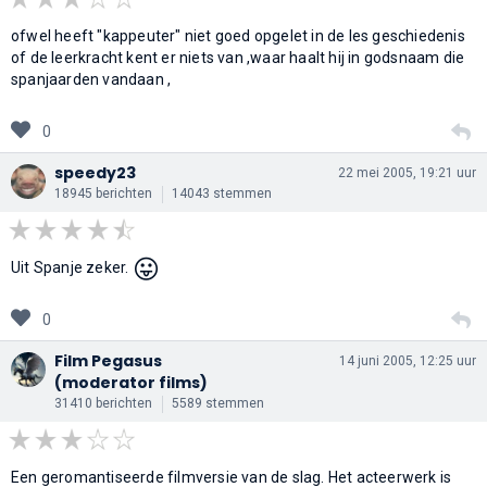
ofwel heeft "kappeuter" niet goed opgelet in de les geschiedenis
of de leerkracht kent er niets van ,waar haalt hij in godsnaam die
spanjaarden vandaan ,
0
speedy23
22 mei 2005, 19:21 uur
18945 berichten
14043 stemmen
😛
Uit Spanje zeker.
0
Film Pegasus
14 juni 2005, 12:25 uur
(moderator films)
31410 berichten
5589 stemmen
Een geromantiseerde filmversie van de slag. Het acteerwerk is