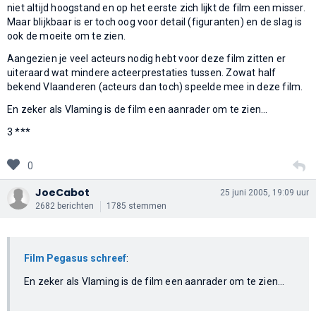
niet altijd hoogstand en op het eerste zich lijkt de film een misser.
Maar blijkbaar is er toch oog voor detail (figuranten) en de slag is
ook de moeite om te zien.
Aangezien je veel acteurs nodig hebt voor deze film zitten er
uiteraard wat mindere acteerprestaties tussen. Zowat half
bekend Vlaanderen (acteurs dan toch) speelde mee in deze film.
En zeker als Vlaming is de film een aanrader om te zien...
3 ***
0
JoeCabot
25 juni 2005, 19:09 uur
2682 berichten
1785 stemmen
Film Pegasus schreef
:
En zeker als Vlaming is de film een aanrader om te zien...