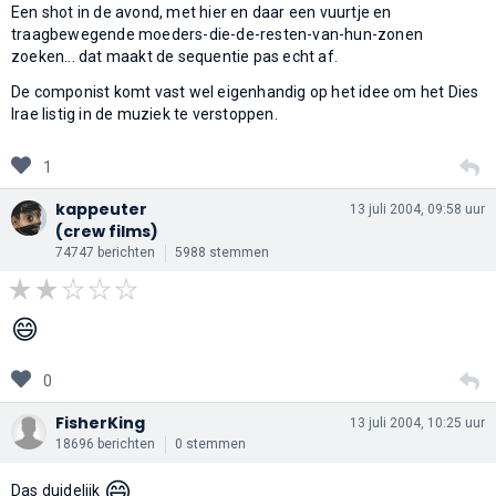
Een shot in de avond, met hier en daar een vuurtje en
traagbewegende moeders-die-de-resten-van-hun-zonen
zoeken... dat maakt de sequentie pas echt af.
De componist komt vast wel eigenhandig op het idee om het Dies
Irae listig in de muziek te verstoppen.
1
kappeuter
13 juli 2004, 09:58 uur
(crew films)
74747 berichten
5988 stemmen
😄
0
FisherKing
13 juli 2004, 10:25 uur
18696 berichten
0 stemmen
😄
Das duidelijk