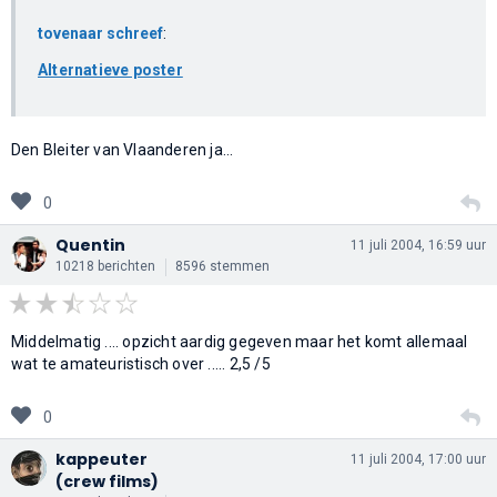
tovenaar schreef
:
Alternatieve poster
Den Bleiter van Vlaanderen ja...
0
Quentin
11 juli 2004, 16:59 uur
10218 berichten
8596 stemmen
Middelmatig .... opzicht aardig gegeven maar het komt allemaal
wat te amateuristisch over ..... 2,5 /5
0
kappeuter
11 juli 2004, 17:00 uur
(crew films)