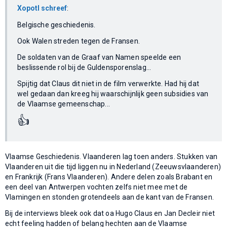
Xopotl schreef
:
Belgische geschiedenis.
Ook Walen streden tegen de Fransen.
De soldaten van de Graaf van Namen speelde een
beslissende rol bij de Guldensporenslag...
Spijtig dat Claus dit niet in de film verwerkte. Had hij dat
wel gedaan dan kreeg hij waarschijnlijk geen subsidies van
de Vlaamse gemeenschap...
👍
Vlaamse Geschiedenis. Vlaanderen lag toen anders. Stukken van
Vlaanderen uit die tijd liggen nu in Nederland (Zeeuwsvlaanderen)
en Frankrijk (Frans Vlaanderen). Andere delen zoals Brabant en
een deel van Antwerpen vochten zelfs niet mee met de
Vlamingen en stonden grotendeels aan de kant van de Fransen.
Bij de interviews bleek ook dat oa Hugo Claus en Jan Decleir niet
echt feeling hadden of belang hechten aan de Vlaamse