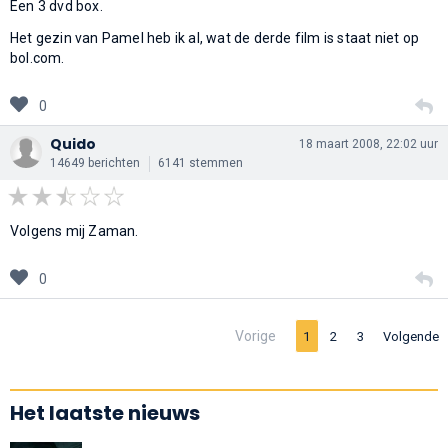
Een 3 dvd box.
Het gezin van Pamel heb ik al, wat de derde film is staat niet op
bol.com.
0
Quido
18 maart 2008, 22:02 uur
14649 berichten
6141 stemmen
Volgens mij Zaman.
0
Vorige
1
2
3
Volgende
Het laatste nieuws