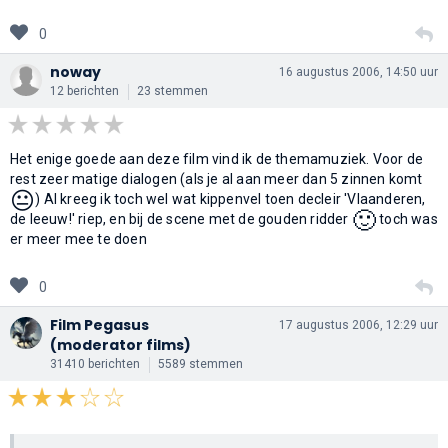
0
noway
16 augustus 2006, 14:50 uur
12 berichten
23 stemmen
Het enige goede aan deze film vind ik de themamuziek. Voor de
rest zeer matige dialogen (als je al aan meer dan 5 zinnen komt
😐
) Al kreeg ik toch wel wat kippenvel toen decleir 'Vlaanderen,
🙂
de leeuw!' riep, en bij de scene met de gouden ridder
toch was
er meer mee te doen
0
Film Pegasus
17 augustus 2006, 12:29 uur
(moderator films)
31410 berichten
5589 stemmen