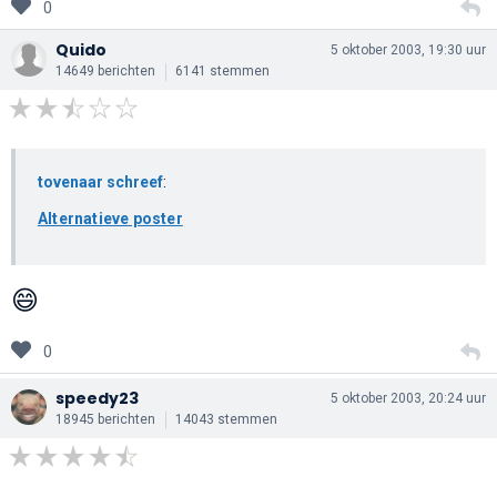
0
Quido
5 oktober 2003, 19:30 uur
14649 berichten
6141 stemmen
tovenaar schreef
:
Alternatieve poster
😄
0
speedy23
5 oktober 2003, 20:24 uur
18945 berichten
14043 stemmen