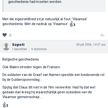
geschiedenis had moeten worden.
Met die ingesteldheid zit je natuurlijk al fout. 'Vlaamse'
👍
geschiedenis. Met de nadruk op 'Vlaamse'.
0
Xopotl
28 juli 2006, 14:27 uur
1 berichten
0 stemmen
Belgische geschiedenis.
Ook Walen streden tegen de Fransen.
De soldaten van de Graaf van Namen speelde een beslissende rol
bij de Guldensporenslag...
Spijtig dat Claus dit niet in de film verwerkte. Had hij dat wel
gedaan dan kreeg hij waarschijnlijk geen subsidies van de
Vlaamse gemeenschap...
👍