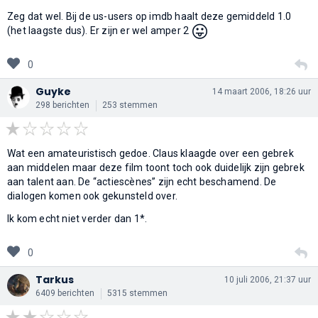
Zeg dat wel. Bij de us-users op imdb haalt deze gemiddeld 1.0
😛
(het laagste dus). Er zijn er wel amper 2
0
Guyke
14 maart 2006, 18:26 uur
298 berichten
253 stemmen
Wat een amateuristisch gedoe. Claus klaagde over een gebrek
aan middelen maar deze film toont toch ook duidelijk zijn gebrek
aan talent aan. De “actiescènes” zijn echt beschamend. De
dialogen komen ook gekunsteld over.
Ik kom echt niet verder dan 1*.
0
Tarkus
10 juli 2006, 21:37 uur
6409 berichten
5315 stemmen