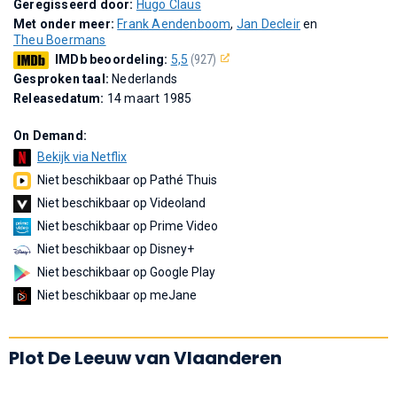
Geregisseerd door:
Hugo Claus
Met onder meer:
Frank Aendenboom
,
Jan Decleir
en
Theu Boermans
IMDb beoordeling:
5,5
(927)
Gesproken taal:
Nederlands
Releasedatum:
14 maart 1985
On Demand:
Bekijk via Netflix
Niet beschikbaar op Pathé Thuis
Niet beschikbaar op Videoland
Niet beschikbaar op Prime Video
Niet beschikbaar op Disney+
Niet beschikbaar op Google Play
Niet beschikbaar op meJane
Plot De Leeuw van Vlaanderen