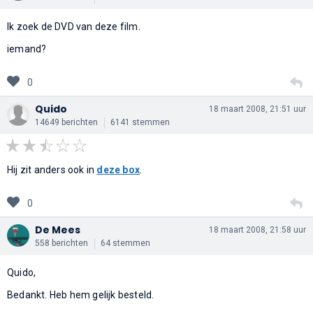
Ik zoek de DVD van deze film.
iemand?
0
Quido
18 maart 2008, 21:51 uur
14649 berichten
6141 stemmen
Hij zit anders ook in
deze box
.
0
De Mees
18 maart 2008, 21:58 uur
558 berichten
64 stemmen
Quido,
Bedankt. Heb hem gelijk besteld.