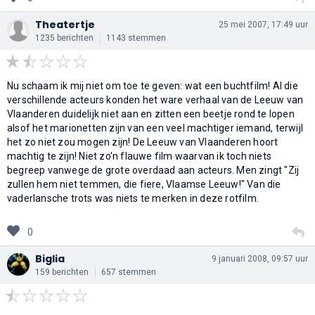
Theatertje
25 mei 2007, 17:49 uur
1235 berichten
1143 stemmen
Nu schaam ik mij niet om toe te geven: wat een buchtfilm! Al die
verschillende acteurs konden het ware verhaal van de Leeuw van
Vlaanderen duidelijk niet aan en zitten een beetje rond te lopen
alsof het marionetten zijn van een veel machtiger iemand, terwijl
het zo niet zou mogen zijn! De Leeuw van Vlaanderen hoort
machtig te zijn! Niet zo'n flauwe film waarvan ik toch niets
begreep vanwege de grote overdaad aan acteurs. Men zingt "Zij
zullen hem niet temmen, die fiere, Vlaamse Leeuw!" Van die
vaderlansche trots was niets te merken in deze rotfilm.
0
Biglia
9 januari 2008, 09:57 uur
159 berichten
657 stemmen