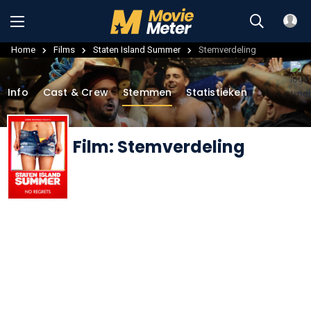
Home
Films
Staten Island Summer
Stemverdeling
Info
Cast & Crew
Stemmen
Statistieken
Film: Stemverdeling