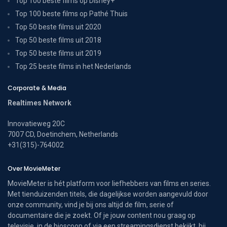
Top 100 beste films op Disney+
Top 100 beste films op Pathé Thuis
Top 50 beste films uit 2020
Top 50 beste films uit 2018
Top 50 beste films uit 2019
Top 25 beste films in het Nederlands
Corporate & Media
Realtimes Network
Innovatieweg 20C
7007 CD, Doetinchem, Netherlands
+31(315)-764002
Over MovieMeter
MovieMeter is hét platform voor liefhebbers van films en series.
Met tienduizenden titels, die dagelijkse worden aangevuld door
onze community, vind je bij ons altijd de film, serie of
documentaire die je zoekt. Of je jouw content nou graag op
televisie, in de bioscoop of via een streamingsdienst bekijkt, bij