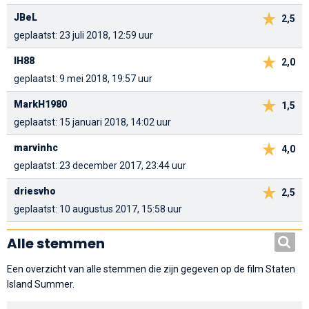
JBeL
2,5
geplaatst: 23 juli 2018, 12:59 uur
IH88
2,0
geplaatst: 9 mei 2018, 19:57 uur
MarkH1980
1,5
geplaatst: 15 januari 2018, 14:02 uur
marvinhc
4,0
geplaatst: 23 december 2017, 23:44 uur
driesvho
2,5
geplaatst: 10 augustus 2017, 15:58 uur
Alle stemmen
Een overzicht van alle stemmen die zijn gegeven op de film Staten
Island Summer.