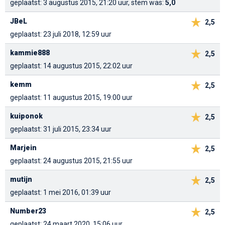
geplaatst: 3 augustus 2015, 21:20 uur, stem was:
5,0
JBeL
2,5
geplaatst: 23 juli 2018, 12:59 uur
kammie888
2,5
geplaatst: 14 augustus 2015, 22:02 uur
kemm
2,5
geplaatst: 11 augustus 2015, 19:00 uur
kuiponok
2,5
geplaatst: 31 juli 2015, 23:34 uur
Marjein
2,5
geplaatst: 24 augustus 2015, 21:55 uur
mutijn
2,5
geplaatst: 1 mei 2016, 01:39 uur
Number23
2,5
geplaatst: 24 maart 2020, 15:06 uur