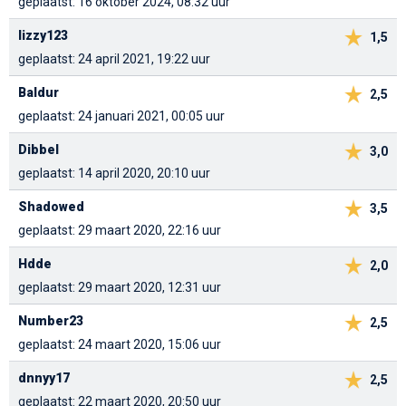
geplaatst: 16 oktober 2024, 08:32 uur
lizzy123
1,5
geplaatst: 24 april 2021, 19:22 uur
Baldur
2,5
geplaatst: 24 januari 2021, 00:05 uur
Dibbel
3,0
geplaatst: 14 april 2020, 20:10 uur
Shadowed
3,5
geplaatst: 29 maart 2020, 22:16 uur
Hdde
2,0
geplaatst: 29 maart 2020, 12:31 uur
Number23
2,5
geplaatst: 24 maart 2020, 15:06 uur
dnnyy17
2,5
geplaatst: 22 maart 2020, 20:50 uur