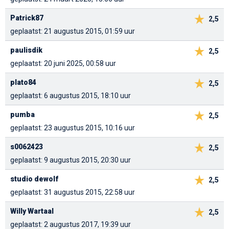
Patrick87
2,5
geplaatst: 21 augustus 2015, 01:59 uur
paulisdik
2,5
geplaatst: 20 juni 2025, 00:58 uur
plato84
2,5
geplaatst: 6 augustus 2015, 18:10 uur
pumba
2,5
geplaatst: 23 augustus 2015, 10:16 uur
s0062423
2,5
geplaatst: 9 augustus 2015, 20:30 uur
studio dewolf
2,5
geplaatst: 31 augustus 2015, 22:58 uur
Willy Wartaal
2,5
geplaatst: 2 augustus 2017, 19:39 uur