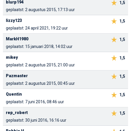
blurp194
1,5
geplaatst: 2 augustus 2015, 17:13 uur
lizzy123
1,5
geplaatst: 24 april 2021, 19:22 uur
MarkH1980
1,5
geplaatst: 15 januari 2018, 14:02 uur
mikey
1,5
geplaatst: 2 augustus 2015, 21:00 uur
Pazmaster
1,5
geplaatst: 2 augustus 2015, 00:45 uur
Quentin
1,5
geplaatst: 7 juni 2016, 08:46 uur
rep_robert
1,5
geplaatst: 30 juni 2016, 16:16 uur
Robbie H.