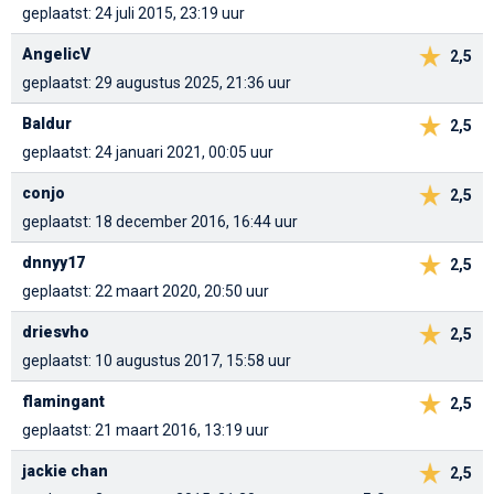
geplaatst: 24 juli 2015, 23:19 uur
AngelicV
2,5
geplaatst: 29 augustus 2025, 21:36 uur
Baldur
2,5
geplaatst: 24 januari 2021, 00:05 uur
conjo
2,5
geplaatst: 18 december 2016, 16:44 uur
dnnyy17
2,5
geplaatst: 22 maart 2020, 20:50 uur
driesvho
2,5
geplaatst: 10 augustus 2017, 15:58 uur
flamingant
2,5
geplaatst: 21 maart 2016, 13:19 uur
jackie chan
2,5