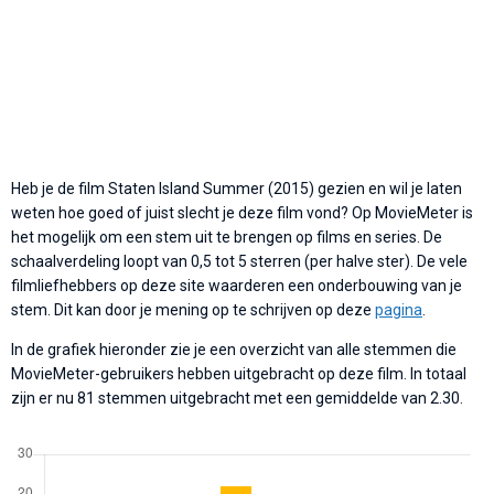
Heb je de film Staten Island Summer (2015) gezien en wil je laten
weten hoe goed of juist slecht je deze film vond? Op MovieMeter is
het mogelijk om een stem uit te brengen op films en series. De
schaalverdeling loopt van 0,5 tot 5 sterren (per halve ster). De vele
filmliefhebbers op deze site waarderen een onderbouwing van je
stem. Dit kan door je mening op te schrijven op deze
pagina
.
In de grafiek hieronder zie je een overzicht van alle stemmen die
MovieMeter-gebruikers hebben uitgebracht op deze film. In totaal
zijn er nu 81 stemmen uitgebracht met een gemiddelde van 2.30.