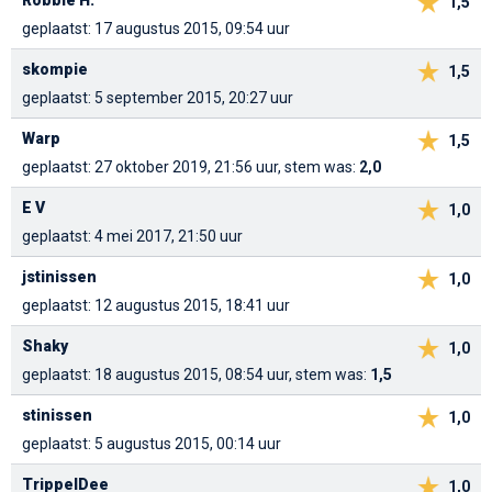
1,5
geplaatst: 17 augustus 2015, 09:54 uur
skompie
1,5
geplaatst: 5 september 2015, 20:27 uur
Warp
1,5
geplaatst: 27 oktober 2019, 21:56 uur, stem was:
2,0
E V
1,0
geplaatst: 4 mei 2017, 21:50 uur
jstinissen
1,0
geplaatst: 12 augustus 2015, 18:41 uur
Shaky
1,0
geplaatst: 18 augustus 2015, 08:54 uur, stem was:
1,5
stinissen
1,0
geplaatst: 5 augustus 2015, 00:14 uur
TrippelDee
1,0