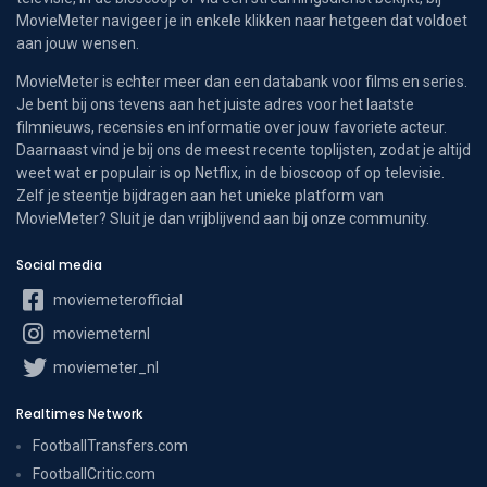
MovieMeter navigeer je in enkele klikken naar hetgeen dat voldoet
aan jouw wensen.
MovieMeter is echter meer dan een databank voor films en series.
Je bent bij ons tevens aan het juiste adres voor het laatste
filmnieuws, recensies en informatie over jouw favoriete acteur.
Daarnaast vind je bij ons de meest recente toplijsten, zodat je altijd
weet wat er populair is op Netflix, in de bioscoop of op televisie.
Zelf je steentje bijdragen aan het unieke platform van
MovieMeter? Sluit je dan vrijblijvend aan bij onze community.
Social media
moviemeterofficial
moviemeternl
moviemeter_nl
Realtimes Network
FootballTransfers.com
FootballCritic.com