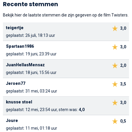
Recente stemmen
Bekijk hier de laatste stemmen die zijn gegeven op de film Twisters.
teigertje
3,0
geplaatst: 26 juli, 18:13 uur
Spartaan1986
3,0
geplaatst: 19 juni, 23:39 uur
JuanHellasMensaz
2,0
geplaatst: 18 juni, 15:56 uur
Jeroen77
3,5
geplaatst: 31 mei, 03:24 uur
knusse stoel
3,0
geplaatst: 12 mei, 23:54 uur, stem was:
4,0
Joure
0,5
geplaatst: 11 mei, 01:18 uur