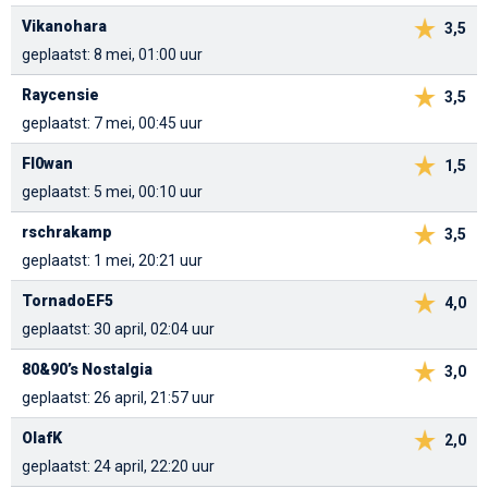
Vikanohara
3,5
geplaatst: 8 mei, 01:00 uur
Raycensie
3,5
geplaatst: 7 mei, 00:45 uur
Fl0wan
1,5
geplaatst: 5 mei, 00:10 uur
rschrakamp
3,5
geplaatst: 1 mei, 20:21 uur
TornadoEF5
4,0
geplaatst: 30 april, 02:04 uur
80&90’s Nostalgia
3,0
geplaatst: 26 april, 21:57 uur
OlafK
2,0
geplaatst: 24 april, 22:20 uur