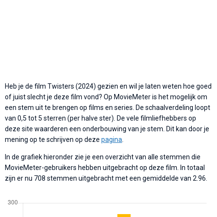
Heb je de film Twisters (2024) gezien en wil je laten weten hoe goed
of juist slecht je deze film vond? Op MovieMeter is het mogelijk om
een stem uit te brengen op films en series. De schaalverdeling loopt
van 0,5 tot 5 sterren (per halve ster). De vele filmliefhebbers op
deze site waarderen een onderbouwing van je stem. Dit kan door je
mening op te schrijven op deze
pagina
.
In de grafiek hieronder zie je een overzicht van alle stemmen die
MovieMeter-gebruikers hebben uitgebracht op deze film. In totaal
zijn er nu 708 stemmen uitgebracht met een gemiddelde van 2.96.