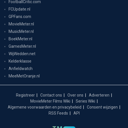
FootballCritic.com
FCUpdate.nl
GPFans.com
MovieMeter.nl
MusicMeter.nl
BoekMeter.nl
GamesMeter.nl
WijWedden.net
Kelderklasse
Anfieldwatch
MeeMetOranje.nl
Registreer
Contact ons
Over ons
Adverteren
MovieMeter Films Wiki
Series Wiki
Algemene voorwaarden en privacybeleid
Consent wijzigen
RSS Feeds
API