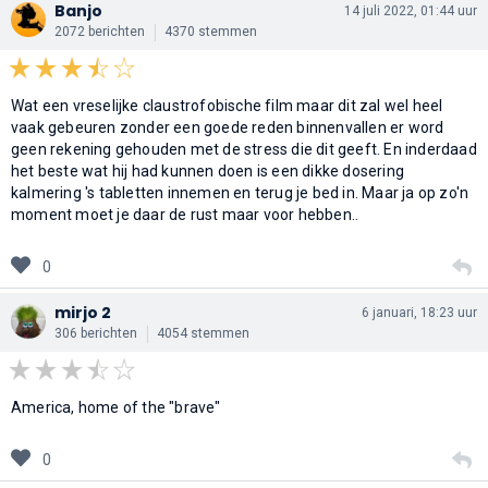
Banjo
14 juli 2022, 01:44 uur
2072 berichten
4370 stemmen
Wat een vreselijke claustrofobische film maar dit zal wel heel
vaak gebeuren zonder een goede reden binnenvallen er word
geen rekening gehouden met de stress die dit geeft. En inderdaad
het beste wat hij had kunnen doen is een dikke dosering
kalmering 's tabletten innemen en terug je bed in. Maar ja op zo'n
moment moet je daar de rust maar voor hebben..
0
mirjo 2
6 januari, 18:23 uur
306 berichten
4054 stemmen
America, home of the "brave"
0