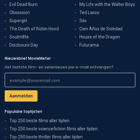
Evil Dead Burn
My Life with the Walter Boys
Obsession
Ted Lasso
Supergirl
Silo
The Death of Robin Hood
Cien Años de Soledad
Soulm8te
House of the Dragon
Disclosure Day
Futurama
Nieuwsbrief MovieMeter
Het laatste film- en serienieuws per e-mail ontvangen?
Populaire toplijsten
Top 250 beste films aller tijden
Top 250 beste sciencefiction films aller tijden
Top 250 beste thriller films aller tijden