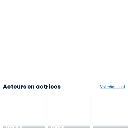
Acteurs en actrices
Volledige cast
Frankie
Enrico