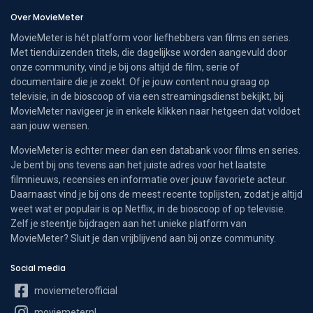
Over MovieMeter
MovieMeter is hét platform voor liefhebbers van films en series.
Met tienduizenden titels, die dagelijkse worden aangevuld door
onze community, vind je bij ons altijd de film, serie of
documentaire die je zoekt. Of je jouw content nou graag op
televisie, in de bioscoop of via een streamingsdienst bekijkt, bij
MovieMeter navigeer je in enkele klikken naar hetgeen dat voldoet
aan jouw wensen.
MovieMeter is echter meer dan een databank voor films en series.
Je bent bij ons tevens aan het juiste adres voor het laatste
filmnieuws, recensies en informatie over jouw favoriete acteur.
Daarnaast vind je bij ons de meest recente toplijsten, zodat je altijd
weet wat er populair is op Netflix, in de bioscoop of op televisie.
Zelf je steentje bijdragen aan het unieke platform van
MovieMeter? Sluit je dan vrijblijvend aan bij onze community.
Social media
moviemeterofficial
moviemeternl