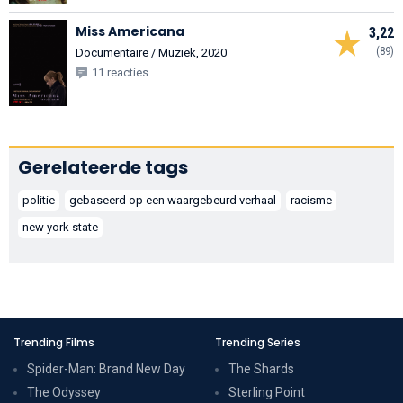
Miss Americana
3,22
(89)
Documentaire / Muziek, 2020
11 reacties
Gerelateerde tags
politie
gebaseerd op een waargebeurd verhaal
racisme
new york state
Trending Films
Trending Series
Spider-Man: Brand New Day
The Shards
The Odyssey
Sterling Point