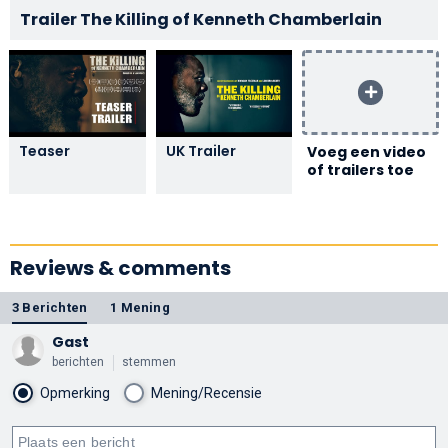
Trailer The Killing of Kenneth Chamberlain
Teaser
UK Trailer
Voeg een video
of trailers toe
Reviews & comments
3 Berichten
1 Mening
Gast
berichten
stemmen
Opmerking
Mening/Recensie