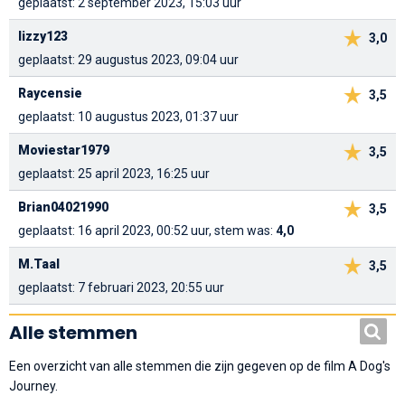
geplaatst: 2 september 2023, 15:03 uur
lizzy123
3,0
geplaatst: 29 augustus 2023, 09:04 uur
Raycensie
3,5
geplaatst: 10 augustus 2023, 01:37 uur
Moviestar1979
3,5
geplaatst: 25 april 2023, 16:25 uur
Brian04021990
3,5
geplaatst: 16 april 2023, 00:52 uur, stem was:
4,0
M.Taal
3,5
geplaatst: 7 februari 2023, 20:55 uur
Alle stemmen
Een overzicht van alle stemmen die zijn gegeven op de film A Dog's
Journey.