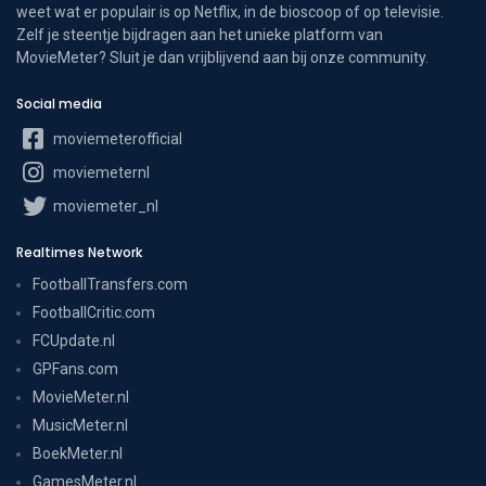
weet wat er populair is op Netflix, in de bioscoop of op televisie.
Zelf je steentje bijdragen aan het unieke platform van
MovieMeter? Sluit je dan vrijblijvend aan bij onze community.
Social media
moviemeterofficial
moviemeternl
moviemeter_nl
Realtimes Network
FootballTransfers.com
FootballCritic.com
FCUpdate.nl
GPFans.com
MovieMeter.nl
MusicMeter.nl
BoekMeter.nl
GamesMeter.nl