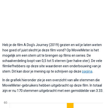
Heb je de film A Dog's Journey (2019) gezien en wil je laten weten
hoe goed of juist slecht je deze film vond? Op MovieMeter is het
mogelijk om een stem uit te brengen op films en series. De
schaalverdeling loopt van 0,5 tot 5 sterren (per halve ster). De vele
filmliefhebbers op deze site waarderen een onderbouwing van je
stem. Dit kan door je mening op te schrijven op deze
pagina
.
In de grafiek hieronder zie je een overzicht van alle stemmen die
MovieMeter-gebruikers hebben uitgebracht op deze film. In totaal
zijn er nu 170 stemmen uitgebracht met een gemiddelde van 3.33.