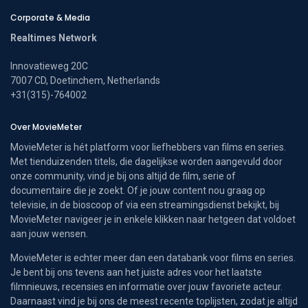
Corporate & Media
Realtimes Network
Innovatieweg 20C
7007 CD, Doetinchem, Netherlands
+31(315)-764002
Over MovieMeter
MovieMeter is hét platform voor liefhebbers van films en series.
Met tienduizenden titels, die dagelijkse worden aangevuld door
onze community, vind je bij ons altijd de film, serie of
documentaire die je zoekt. Of je jouw content nou graag op
televisie, in de bioscoop of via een streamingsdienst bekijkt, bij
MovieMeter navigeer je in enkele klikken naar hetgeen dat voldoet
aan jouw wensen.
MovieMeter is echter meer dan een databank voor films en series.
Je bent bij ons tevens aan het juiste adres voor het laatste
filmnieuws, recensies en informatie over jouw favoriete acteur.
Daarnaast vind je bij ons de meest recente toplijsten, zodat je altijd