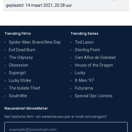
geplaatst: 14 maart 2021, 20:28 uur
Trending Films
Trending Series
Spider-Man: Brand New Day
Ted Lasso
Evil Dead Burn
Sterling Point
The Odyssey
Cien Años de Soledad
Obsession
House of the Dragon
Supergirl
Lucky
Lucky Strike
X-Men '97
The Isolate Thief
Futurama
Soulm8te
Special Ops: Lioness
Nieuwsbrief MovieMeter
Het laatste film- en serienieuws per e-mail ontvangen?