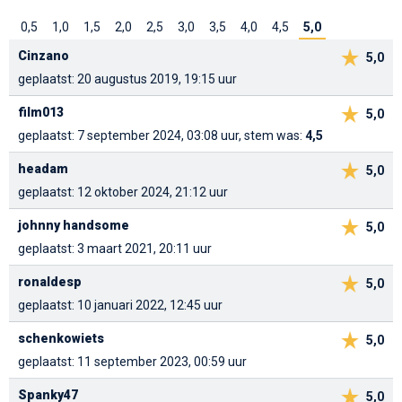
0,5
1,0
1,5
2,0
2,5
3,0
3,5
4,0
4,5
5,0
Cinzano
5,0
geplaatst: 20 augustus 2019, 19:15 uur
film013
5,0
geplaatst: 7 september 2024, 03:08 uur, stem was:
4,5
headam
5,0
geplaatst: 12 oktober 2024, 21:12 uur
johnny handsome
5,0
geplaatst: 3 maart 2021, 20:11 uur
ronaldesp
5,0
geplaatst: 10 januari 2022, 12:45 uur
schenkowiets
5,0
geplaatst: 11 september 2023, 00:59 uur
Spanky47
5,0