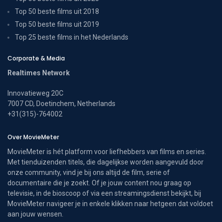
Top 50 beste films uit 2018
Top 50 beste films uit 2019
Top 25 beste films in het Nederlands
Corporate & Media
Realtimes Network
Innovatieweg 20C
7007 CD, Doetinchem, Netherlands
+31(315)-764002
Over MovieMeter
MovieMeter is hét platform voor liefhebbers van films en series.
Met tienduizenden titels, die dagelijkse worden aangevuld door
onze community, vind je bij ons altijd de film, serie of
documentaire die je zoekt. Of je jouw content nou graag op
televisie, in de bioscoop of via een streamingsdienst bekijkt, bij
MovieMeter navigeer je in enkele klikken naar hetgeen dat voldoet
aan jouw wensen.