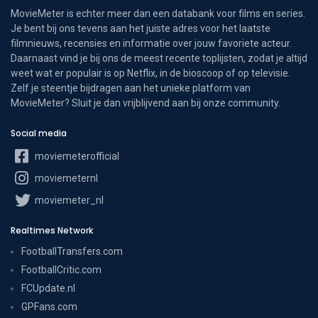
MovieMeter is echter meer dan een databank voor films en series.
Je bent bij ons tevens aan het juiste adres voor het laatste
filmnieuws, recensies en informatie over jouw favoriete acteur.
Daarnaast vind je bij ons de meest recente toplijsten, zodat je altijd
weet wat er populair is op Netflix, in de bioscoop of op televisie.
Zelf je steentje bijdragen aan het unieke platform van
MovieMeter? Sluit je dan vrijblijvend aan bij onze community.
Social media
moviemeterofficial
moviemeternl
moviemeter_nl
Realtimes Network
FootballTransfers.com
FootballCritic.com
FCUpdate.nl
GPFans.com