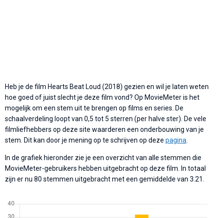
Heb je de film Hearts Beat Loud (2018) gezien en wil je laten weten
hoe goed of juist slecht je deze film vond? Op MovieMeter is het
mogelijk om een stem uit te brengen op films en series. De
schaalverdeling loopt van 0,5 tot 5 sterren (per halve ster). De vele
filmliefhebbers op deze site waarderen een onderbouwing van je
stem. Dit kan door je mening op te schrijven op deze
pagina
.
In de grafiek hieronder zie je een overzicht van alle stemmen die
MovieMeter-gebruikers hebben uitgebracht op deze film. In totaal
zijn er nu 80 stemmen uitgebracht met een gemiddelde van 3.21.