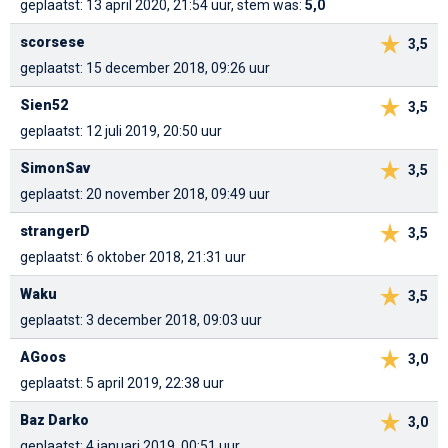
geplaatst: 13 april 2020, 21:54 uur, stem was:
5,0
scorsese
3,5
geplaatst: 15 december 2018, 09:26 uur
Sien52
3,5
geplaatst: 12 juli 2019, 20:50 uur
SimonSav
3,5
geplaatst: 20 november 2018, 09:49 uur
strangerD
3,5
geplaatst: 6 oktober 2018, 21:31 uur
Waku
3,5
geplaatst: 3 december 2018, 09:03 uur
AGoos
3,0
geplaatst: 5 april 2019, 22:38 uur
Baz Darko
3,0
geplaatst: 4 januari 2019, 00:51 uur