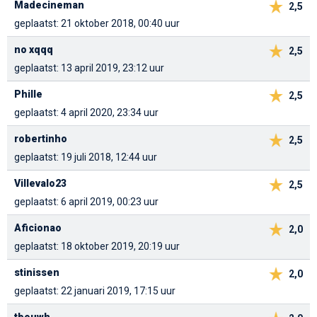
Madecineman
2,5
geplaatst: 21 oktober 2018, 00:40 uur
no xqqq
2,5
geplaatst: 13 april 2019, 23:12 uur
Phille
2,5
geplaatst: 4 april 2020, 23:34 uur
robertinho
2,5
geplaatst: 19 juli 2018, 12:44 uur
Villevalo23
2,5
geplaatst: 6 april 2019, 00:23 uur
Aficionao
2,0
geplaatst: 18 oktober 2019, 20:19 uur
stinissen
2,0
geplaatst: 22 januari 2019, 17:15 uur
tbouwh