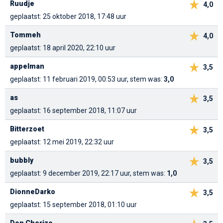
Ruudje
4,0
geplaatst: 25 oktober 2018, 17:48 uur
Tommeh
4,0
geplaatst: 18 april 2020, 22:10 uur
appelman
3,5
geplaatst: 11 februari 2019, 00:53 uur, stem was:
3,0
as
3,5
geplaatst: 16 september 2018, 11:07 uur
Bitterzoet
3,5
geplaatst: 12 mei 2019, 22:32 uur
bubbly
3,5
geplaatst: 9 december 2019, 22:17 uur, stem was:
1,0
DionneDarko
3,5
geplaatst: 15 september 2018, 01:10 uur
Don Chorizo