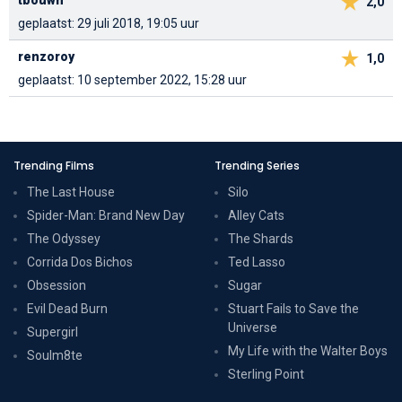
2,0
geplaatst: 29 juli 2018, 19:05 uur
renzoroy
1,0
geplaatst: 10 september 2022, 15:28 uur
Trending Films
Trending Series
The Last House
Silo
Spider-Man: Brand New Day
Alley Cats
The Odyssey
The Shards
Corrida Dos Bichos
Ted Lasso
Obsession
Sugar
Evil Dead Burn
Stuart Fails to Save the
Universe
Supergirl
My Life with the Walter Boys
Soulm8te
Sterling Point