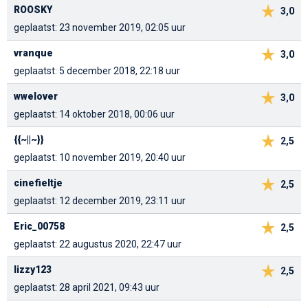
ROOSKY
3,0
geplaatst: 23 november 2019, 02:05 uur
vranque
3,0
geplaatst: 5 december 2018, 22:18 uur
wwelover
3,0
geplaatst: 14 oktober 2018, 00:06 uur
{{~||~}}
2,5
geplaatst: 10 november 2019, 20:40 uur
cinefieltje
2,5
geplaatst: 12 december 2019, 23:11 uur
Eric_00758
2,5
geplaatst: 22 augustus 2020, 22:47 uur
lizzy123
2,5
geplaatst: 28 april 2021, 09:43 uur