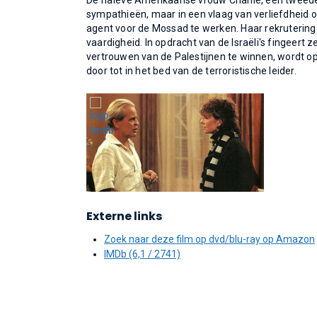
De naïeve Amerikaanse vrouw Charlie, een tweeder
sympathieën, maar in een vlaag van verliefdheid op
agent voor de Mossad te werken. Haar rekrutering 
vaardigheid. In opdracht van de Israëli's fingeert z
vertrouwen van de Palestijnen te winnen, wordt opg
door tot in het bed van de terroristische leider.
Externe links
Zoek naar deze film op dvd/blu-ray op Amazon
IMDb (6,1 / 2741)