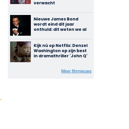
verwacht
Nieuwe James Bond
wordt eind dit jaar
onthuld: dit weten we al
Kijk nú op Netflix: Denzel
Washington op zijn best
in dramathriller 'John Q'
Meer filmnieuws