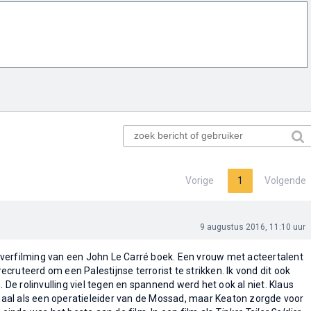
Vorige
1
Volgende
9 augustus 2016, 11:10 uur
verfilming van een John Le Carré boek. Een vrouw met acteertalent
ruteerd om een Palestijnse terrorist te strikken. Ik vond dit ook
. De rolinvulling viel tegen en spannend werd het ook al niet. Klaus
itmaal als een operatieleider van de Mossad, maar Keaton zorgde voor