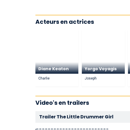
Acteurs en actrices
Diane Keaton
Yorgo Voyagis
Charlie
Joseph
Video's en trailers
Trailer The Little Drummer Girl