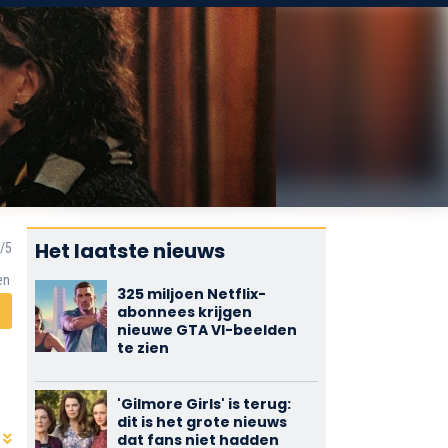
Het laatste nieuws
en
325 miljoen Netflix-
abonnees krijgen
nieuwe GTA VI-beelden
te zien
'Gilmore Girls' is terug:
dit is het grote nieuws
dat fans niet hadden