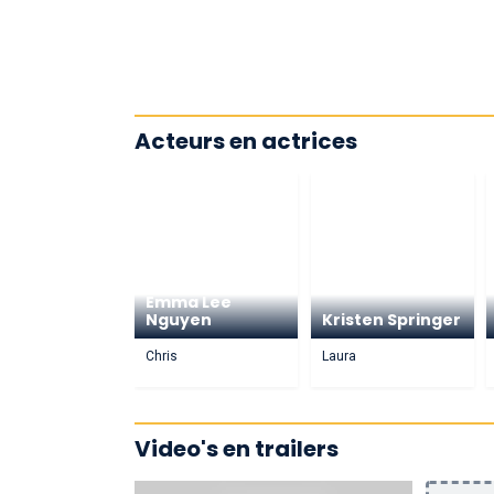
Acteurs en actrices
Emma Lee
Nguyen
Kristen Springer
Chris
Laura
Video's en trailers