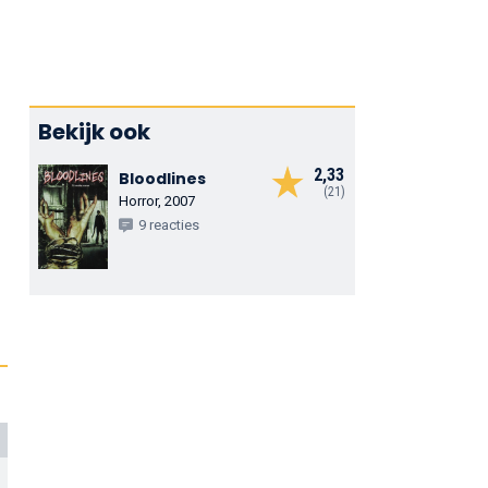
Bekijk ook
2,33
Bloodlines
(21)
Horror, 2007
9 reacties