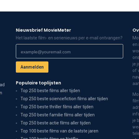
Nieuwsbrief MovieMeter
Ov
Het laatste film- en serienieuws per e-mail ontvangen?
Mov
en 
wor
ons
je 
of 
nav
Populaire toplijsten
aa
dad
Top 250 beste films aller tijden
on
Mov
Top 250 beste sciencefiction films aller tijden
fil
Top 250 beste thriller films aller tijden
adr
inf
Top 250 beste familie films aller tijden
je 
Top 250 beste actie films aller tijden
wee
Top 100 beste films van de laatste jaren
tel