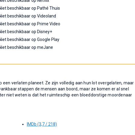
Niet beschikbaar op Netflix
Niet beschikbaar op Pathé Thuis
Niet beschikbaar op Videoland
Niet beschikbaar op Prime Video
Niet beschikbaar op Disney+
Niet beschikbaar op Google Play
Niet beschikbaar op meJane
een verlaten planeet. Ze zijn volledig aan hun lot overgelaten, maar
Dankbaar stappen de mensen aan boord, maar ze komen er al snel
chter niet weten is dat het ruimteschip een bloeddorstige moordenaar
IMDb (3,7 / 218)