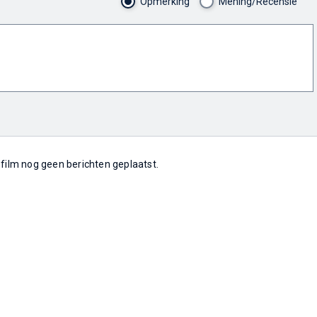
Opmerking
Mening/Recensie
e film nog geen berichten geplaatst.