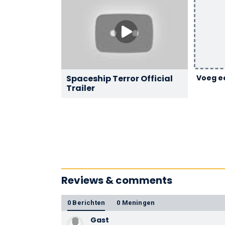
Spaceship Terror Official
Voeg ee
Trailer
Reviews & comments
0 Berichten
0 Meningen
Gast