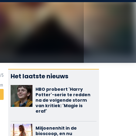
Het laatste nieuws
en
HBO probeert 'Harry
Potter'-serie te redden
na de volgende storm
van kritiek: 'Magie is
eraf'
Miljoenenhit in de
bioscoop, en nu