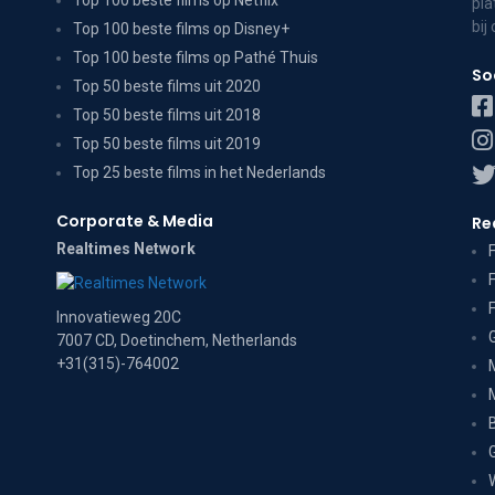
Top 100 beste films op Netflix
pla
bij
Top 100 beste films op Disney+
Top 100 beste films op Pathé Thuis
So
Top 50 beste films uit 2020
Top 50 beste films uit 2018
Top 50 beste films uit 2019
Top 25 beste films in het Nederlands
Corporate & Media
Re
Realtimes Network
Innovatieweg 20C
7007 CD, Doetinchem, Netherlands
+31(315)-764002