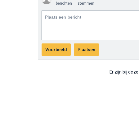
berichten
stemmen
Er zijn bij dez