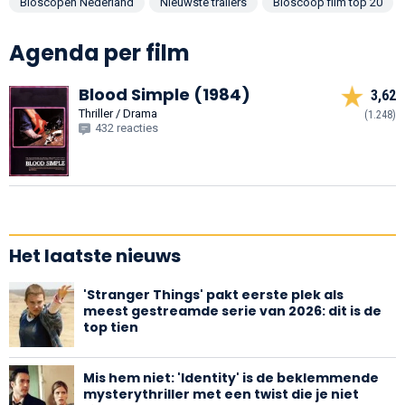
Bioscopen Nederland
Nieuwste trailers
Bioscoop film top 20
Agenda per film
Blood Simple
(1984)
3,62
Thriller / Drama
(1.248)
432 reacties
Het laatste nieuws
'Stranger Things' pakt eerste plek als
meest gestreamde serie van 2026: dit is de
top tien
Mis hem niet: 'Identity' is de beklemmende
mysterythriller met een twist die je niet