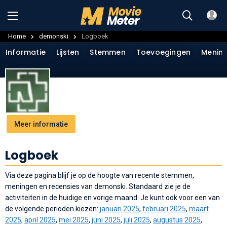
Home
demonski
Logboek
Informatie
Lijsten
Stemmen
Toevoegingen
Menin
Meer informatie
Logboek
Via deze pagina blijf je op de hoogte van recente stemmen,
meningen en recensies van demonski. Standaard zie je de
activiteiten in de huidige en vorige maand. Je kunt ook voor een van
de volgende perioden kiezen:
januari 2025
,
februari 2025
,
maart
2025
,
april 2025
,
mei 2025
,
juni 2025
,
juli 2025
,
augustus 2025
,