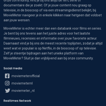
onze community, vind je bij ons altijd de film, serie of
documentaire die je zoekt. Of je jouw content nou graag op
televisie, in de bioscoop of via een streamingsdienst bekijkt, bij
MovieMeter navigeer je in enkele klikken naar hetgeen dat voldoet
aan jouw wensen.
MovieMeter is echter meer dan een databank voor films en series.
Je bent bij ons tevens aan het juiste adres voor het laatste
filmnieuws, recensies en informatie over jouw favoriete acteur.
Daarnaast vind je bij ons de meest recente toplijsten, zodat je altijd
weet wat er populair is op Netflix, in de bioscoop of op televisie.
Zelf je steentje bijdragen aan het unieke platform van
MovieMeter? Sluit je dan vrijblijvend aan bij onze community.
Social media
moviemeterofficial
moviemeternl
moviemeter_nl
Realtimes Network