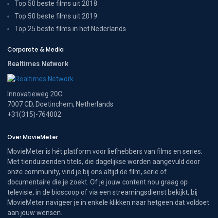
Top 50 beste films uit 2018
Top 50 beste films uit 2019
Top 25 beste films in het Nederlands
Corporate & Media
Realtimes Network
Innovatieweg 20C
7007 CD, Doetinchem, Netherlands
+31(315)-764002
Over MovieMeter
MovieMeter is hét platform voor liefhebbers van films en series.
Met tienduizenden titels, die dagelijkse worden aangevuld door
onze community, vind je bij ons altijd de film, serie of
documentaire die je zoekt. Of je jouw content nou graag op
televisie, in de bioscoop of via een streamingsdienst bekijkt, bij
MovieMeter navigeer je in enkele klikken naar hetgeen dat voldoet
aan jouw wensen.