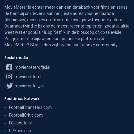
MovieMeter is echter meer dan een databank voor films en series.
Je bent bij ons tevens aan het juiste adres voor het laatste
filmnieuws, recensies en informatie over jouw favoriete acteur.
Daarnaast vind je bij ons de meest recente toplijsten, zodat je altijd
weet wat er populair is op Netflix, in de bioscoop of op televisie.
Zelf je steentje bijdragen aan het unieke platform van
MovieMeter? Sluit je dan vrijblijvend aan bij onze community.
Social media
moviemeterofficial
moviemeternl
moviemeter_nl
Realtimes Network
FootballTransfers.com
FootballCritic.com
FCUpdate.nl
GPFans.com