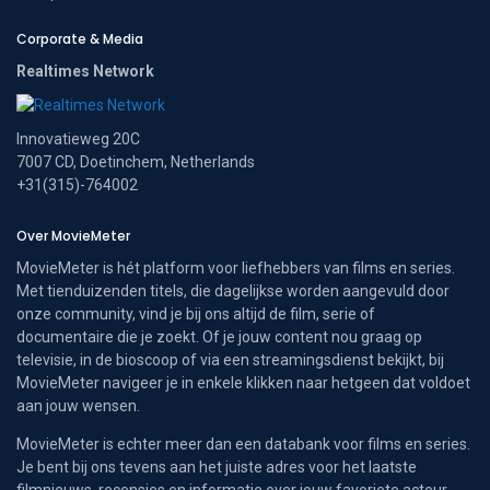
Corporate & Media
Realtimes Network
Innovatieweg 20C
7007 CD, Doetinchem, Netherlands
+31(315)-764002
Over MovieMeter
MovieMeter is hét platform voor liefhebbers van films en series.
Met tienduizenden titels, die dagelijkse worden aangevuld door
onze community, vind je bij ons altijd de film, serie of
documentaire die je zoekt. Of je jouw content nou graag op
televisie, in de bioscoop of via een streamingsdienst bekijkt, bij
MovieMeter navigeer je in enkele klikken naar hetgeen dat voldoet
aan jouw wensen.
MovieMeter is echter meer dan een databank voor films en series.
Je bent bij ons tevens aan het juiste adres voor het laatste
filmnieuws, recensies en informatie over jouw favoriete acteur.