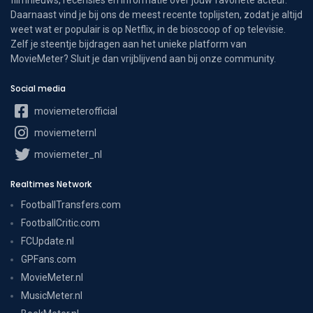
Daarnaast vind je bij ons de meest recente toplijsten, zodat je altijd
weet wat er populair is op Netflix, in de bioscoop of op televisie.
Zelf je steentje bijdragen aan het unieke platform van
MovieMeter? Sluit je dan vrijblijvend aan bij onze community.
Social media
moviemeterofficial
moviemeternl
moviemeter_nl
Realtimes Network
FootballTransfers.com
FootballCritic.com
FCUpdate.nl
GPFans.com
MovieMeter.nl
MusicMeter.nl