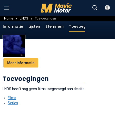
Home
LNDS
Toevoegingen
Informatie
Lijsten
Stemmen
Toevoegingen
Menin
Meer informatie
Toevoegingen
LNDS heeft nog geen films toegevoegd aan de site.
Films
Series