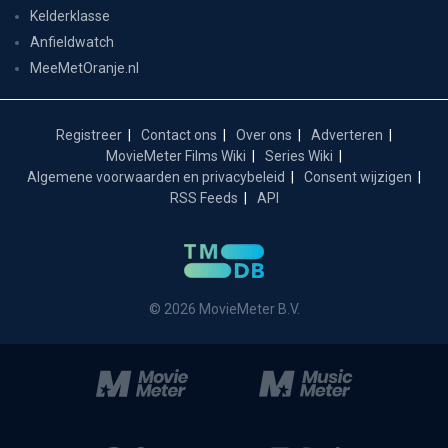
Kelderklasse
Anfieldwatch
MeeMetOranje.nl
Registreer
Contact ons
Over ons
Adverteren
MovieMeter Films Wiki
Series Wiki
Algemene voorwaarden en privacybeleid
Consent wijzigen
RSS Feeds
API
© 2026 MovieMeter B.V.