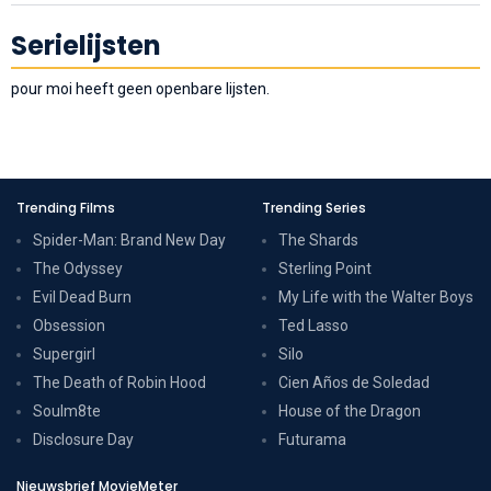
Serielijsten
pour moi heeft geen openbare lijsten.
Trending Films
Trending Series
Spider-Man: Brand New Day
The Shards
The Odyssey
Sterling Point
Evil Dead Burn
My Life with the Walter Boys
Obsession
Ted Lasso
Supergirl
Silo
The Death of Robin Hood
Cien Años de Soledad
Soulm8te
House of the Dragon
Disclosure Day
Futurama
Nieuwsbrief MovieMeter