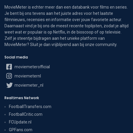
MovieMeter is echter meer dan een databank voor films en series.
Je bent bij ons tevens aan het juiste adres voor het laatste
filmnieuws, recensies en informatie over jouw favoriete acteur.
Daarnaast vind je bij ons de meest recente toplijsten, zodat je altijd
weet wat er populair is op Netflix, in de bioscoop of op televisie.
Zelf je steentje bijdragen aan het unieke platform van
MovieMeter? Sluit je dan vrijblijvend aan bij onze community.
Social media
moviemeterofficial
moviemeternl
moviemeter_nl
Realtimes Network
FootballTransfers.com
FootballCritic.com
FCUpdate.nl
GPFans.com