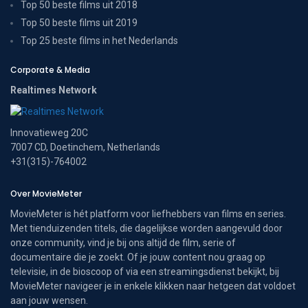
Top 50 beste films uit 2018
Top 50 beste films uit 2019
Top 25 beste films in het Nederlands
Corporate & Media
Realtimes Network
Innovatieweg 20C
7007 CD, Doetinchem, Netherlands
+31(315)-764002
Over MovieMeter
MovieMeter is hét platform voor liefhebbers van films en series.
Met tienduizenden titels, die dagelijkse worden aangevuld door
onze community, vind je bij ons altijd de film, serie of
documentaire die je zoekt. Of je jouw content nou graag op
televisie, in de bioscoop of via een streamingsdienst bekijkt, bij
MovieMeter navigeer je in enkele klikken naar hetgeen dat voldoet
aan jouw wensen.