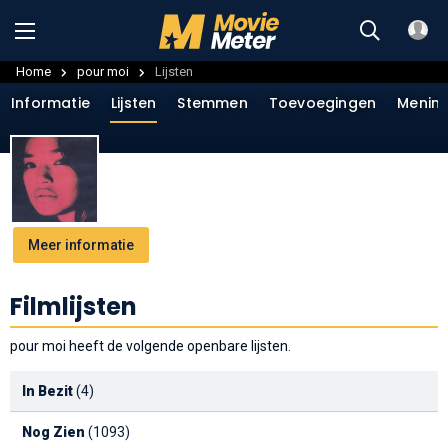
Home
pour moi
Lijsten
Informatie
Lijsten
Stemmen
Toevoegingen
Menin
Meer informatie
Filmlijsten
pour moi heeft de volgende openbare lijsten.
In Bezit
(4)
Nog Zien
(1093)