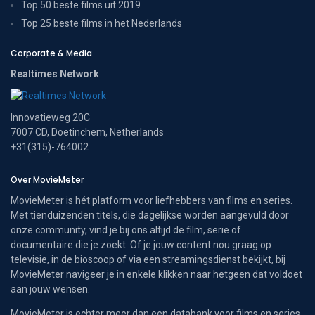
Top 50 beste films uit 2019
Top 25 beste films in het Nederlands
Corporate & Media
Realtimes Network
Innovatieweg 20C
7007 CD, Doetinchem, Netherlands
+31(315)-764002
Over MovieMeter
MovieMeter is hét platform voor liefhebbers van films en series.
Met tienduizenden titels, die dagelijkse worden aangevuld door
onze community, vind je bij ons altijd de film, serie of
documentaire die je zoekt. Of je jouw content nou graag op
televisie, in de bioscoop of via een streamingsdienst bekijkt, bij
MovieMeter navigeer je in enkele klikken naar hetgeen dat voldoet
aan jouw wensen.
MovieMeter is echter meer dan een databank voor films en series.