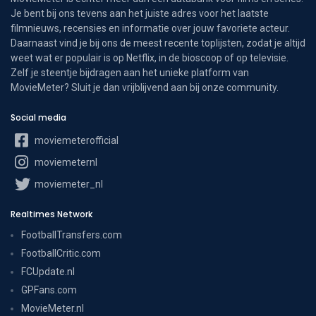
Je bent bij ons tevens aan het juiste adres voor het laatste
filmnieuws, recensies en informatie over jouw favoriete acteur.
Daarnaast vind je bij ons de meest recente toplijsten, zodat je altijd
weet wat er populair is op Netflix, in de bioscoop of op televisie.
Zelf je steentje bijdragen aan het unieke platform van
MovieMeter? Sluit je dan vrijblijvend aan bij onze community.
Social media
moviemeterofficial
moviemeternl
moviemeter_nl
Realtimes Network
FootballTransfers.com
FootballCritic.com
FCUpdate.nl
GPFans.com
MovieMeter.nl