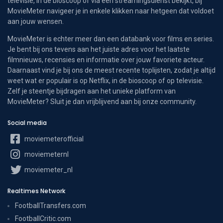
televisie, in de bioscoop of via een streamingsdienst bekijkt, bij
MovieMeter navigeer je in enkele klikken naar hetgeen dat voldoet
aan jouw wensen.
MovieMeter is echter meer dan een databank voor films en series.
Je bent bij ons tevens aan het juiste adres voor het laatste
filmnieuws, recensies en informatie over jouw favoriete acteur.
Daarnaast vind je bij ons de meest recente toplijsten, zodat je altijd
weet wat er populair is op Netflix, in de bioscoop of op televisie.
Zelf je steentje bijdragen aan het unieke platform van
MovieMeter? Sluit je dan vrijblijvend aan bij onze community.
Social media
moviemeterofficial
moviemeternl
moviemeter_nl
Realtimes Network
FootballTransfers.com
FootballCritic.com