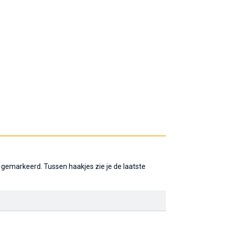
 gemarkeerd. Tussen haakjes zie je de laatste