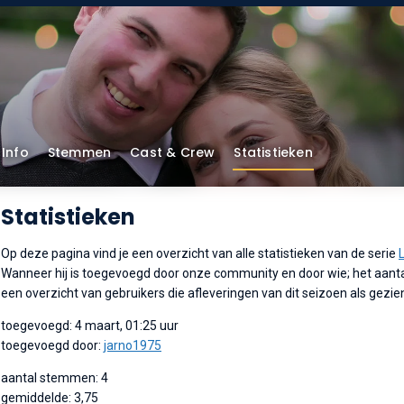
Info
Stemmen
Cast & Crew
Statistieken
Statistieken
Op deze pagina vind je een overzicht van alle statistieken van de serie
Wanneer hij is toegevoegd door onze community en door wie; het aant
een overzicht van gebruikers die afleveringen van dit seizoen als gez
toegevoegd: 4 maart, 01:25 uur
toegevoegd door:
jarno1975
aantal stemmen: 4
gemiddelde: 3,75