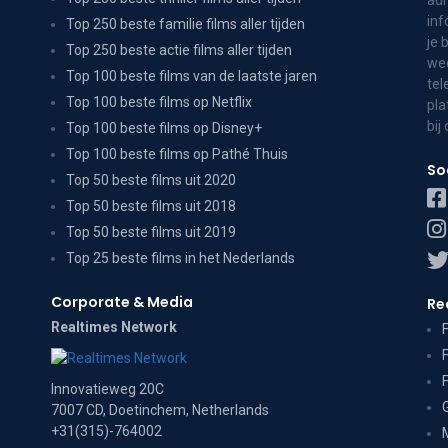
adr
inf
Top 250 beste familie films aller tijden
je 
Top 250 beste actie films aller tijden
wee
Top 100 beste films van de laatste jaren
tel
Top 100 beste films op Netflix
pla
bij
Top 100 beste films op Disney+
Top 100 beste films op Pathé Thuis
So
Top 50 beste films uit 2020
Top 50 beste films uit 2018
Top 50 beste films uit 2019
Top 25 beste films in het Nederlands
Corporate & Media
Re
Realtimes Network
Innovatieweg 20C
7007 CD, Doetinchem, Netherlands
+31(315)-764002