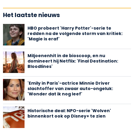
Het laatste nieuws
HBO probeert 'Harry Potter'-serie te
redden na de volgende storm van kritiek:
'Magie is eraf'
Miljoenenhit in de bioscoop, en nu
domineert hij Netflix: 'Final Destination:
Bloodlines'
'Emily in Paris'-actrice Minnie Driver
slachtoffer van zwaar auto-ongeluk:
'Wonder dat ik nog leef'
Historische deal: NPO-serie 'Wolven'
binnenkort ook op Disney+ te zien