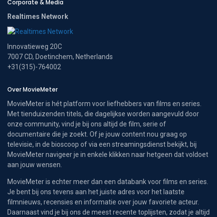
Corporate & Media
Realtimes Network
Innovatieweg 20C
7007 CD, Doetinchem, Netherlands
+31(315)-764002
Over MovieMeter
MovieMeter is hét platform voor liefhebbers van films en series.
Met tienduizenden titels, die dagelijkse worden aangevuld door
onze community, vind je bij ons altijd de film, serie of
documentaire die je zoekt. Of je jouw content nou graag op
televisie, in de bioscoop of via een streamingsdienst bekijkt, bij
MovieMeter navigeer je in enkele klikken naar hetgeen dat voldoet
aan jouw wensen.
MovieMeter is echter meer dan een databank voor films en series.
Je bent bij ons tevens aan het juiste adres voor het laatste
filmnieuws, recensies en informatie over jouw favoriete acteur.
Daarnaast vind je bij ons de meest recente toplijsten, zodat je altijd