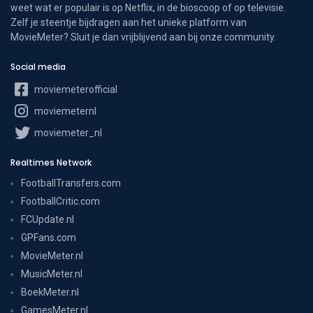
weet wat er populair is op Netflix, in de bioscoop of op televisie.
Zelf je steentje bijdragen aan het unieke platform van
MovieMeter? Sluit je dan vrijblijvend aan bij onze community.
Social media
moviemeterofficial
moviemeternl
moviemeter_nl
Realtimes Network
FootballTransfers.com
FootballCritic.com
FCUpdate.nl
GPFans.com
MovieMeter.nl
MusicMeter.nl
BoekMeter.nl
GamesMeter.nl