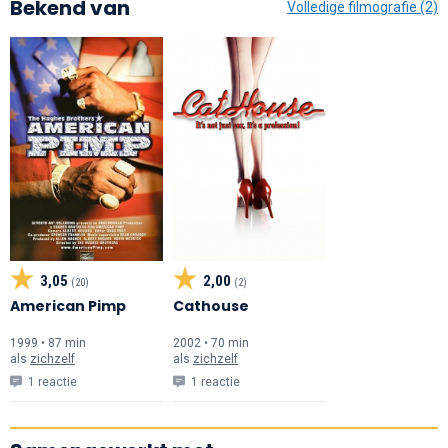
Bekend van
Volledige filmografie (2)
3,05
2,00
(20)
(2)
American Pimp
Cathouse
1999 • 87 min
2002 • 70 min
als
zichzelf
als
zichzelf
1 reactie
1 reactie