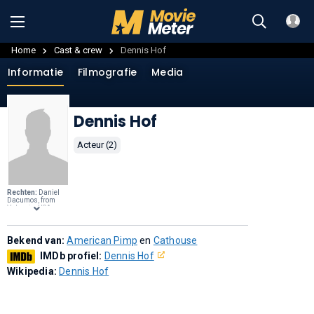
Home
Cast & crew
Dennis Hof
Informatie
Filmografie
Media
Dennis Hof
Acteur (2)
Rechten:
Daniel
Dacumos, from
Valencia, USA,
robotgoboom
at
Flickr.,
CC BY-SA
2.0
, via
Wikimedia
Commons
Bekend van:
.
American Pimp
en
Cathouse
IMDb profiel:
Dennis Hof
Wikipedia:
Dennis Hof