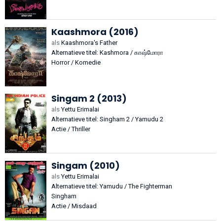
Kaashmora (2016)
als
Kaashmora's Father
Alternatieve titel: Kashmora / காஷ்மோரா
Horror / Komedie
Singam 2 (2013)
als
Yettu Erimalai
Alternatieve titel: Singham 2 / Yamudu 2
Actie / Thriller
Singam (2010)
als
Yettu Erimalai
Alternatieve titel: Yamudu / The Fighterman
Singham
Actie / Misdaad