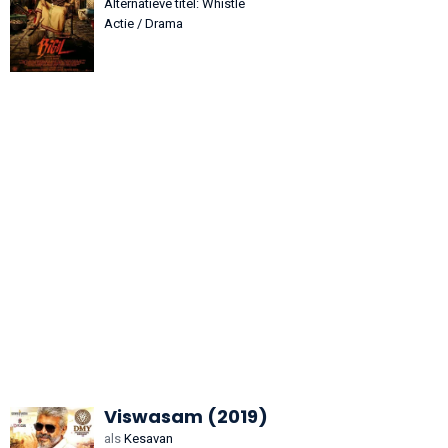
Alternatieve titel: Whistle
Actie / Drama
Viswasam (2019)
als
Kesavan