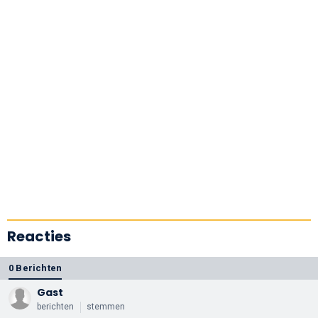
Reacties
0 Berichten
Gast
berichten
stemmen