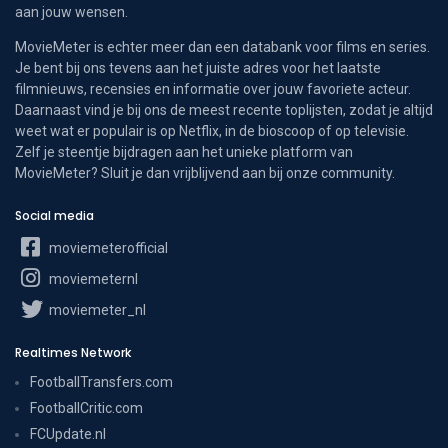
aan jouw wensen.
MovieMeter is echter meer dan een databank voor films en series.
Je bent bij ons tevens aan het juiste adres voor het laatste
filmnieuws, recensies en informatie over jouw favoriete acteur.
Daarnaast vind je bij ons de meest recente toplijsten, zodat je altijd
weet wat er populair is op Netflix, in de bioscoop of op televisie.
Zelf je steentje bijdragen aan het unieke platform van
MovieMeter? Sluit je dan vrijblijvend aan bij onze community.
Social media
moviemeterofficial
moviemeternl
moviemeter_nl
Realtimes Network
FootballTransfers.com
FootballCritic.com
FCUpdate.nl