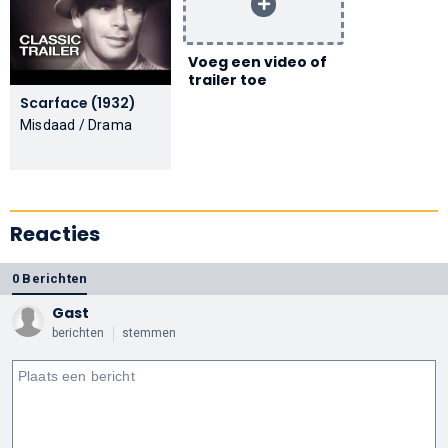
Voeg een video of
trailer toe
Scarface (1932)
Misdaad / Drama
Reacties
0 Berichten
Gast
berichten
stemmen