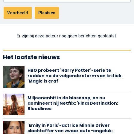
Er zijn bij deze acteur nog geen berichten geplaatst.
Het laatste nieuws
HBO probeert 'Harry Potter'-serie te
redden na de volgende storm van kritiek:
'Magie is eraf'
Miljoenenhit in de bioscoop, en nu
domineert hij Netflix: 'Final Destination:
Bloodlines'
'Emily in Paris'-actrice Minnie Driver
slachtoffer van zwaar auto-ongeluk: